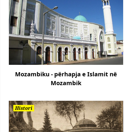
Mozambiku - përhapja e Islamit në
Mozambik
Histori