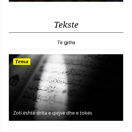
Tekste
Të gjitha
Tema
Zoti është drita e qiejve dhe e tokës