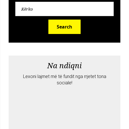
Search
Na ndiqni
Lexoni lajmet më të fundit nga rrjetet tona
sociale!