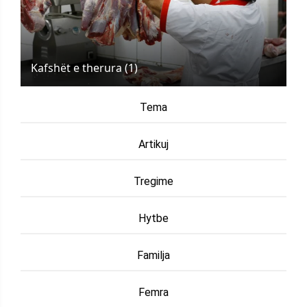
Kafshët e therura (1)
Tema
Artikuj
Tregime
Hytbe
Familja
Femra