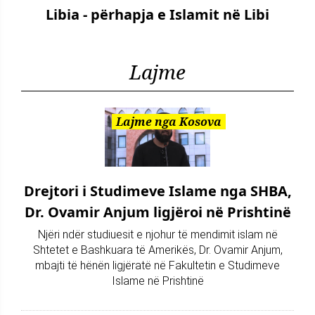
Libia - përhapja e Islamit në Libi
Lajme
Lajme nga Kosova
Drejtori i Studimeve Islame nga SHBA,
Dr. Ovamir Anjum ligjëroi në Prishtinë
Njëri ndër studiuesit e njohur të mendimit islam në
Shtetet e Bashkuara të Amerikës, Dr. Ovamir Anjum,
mbajti të hënën ligjëratë në Fakultetin e Studimeve
Islame në Prishtinë