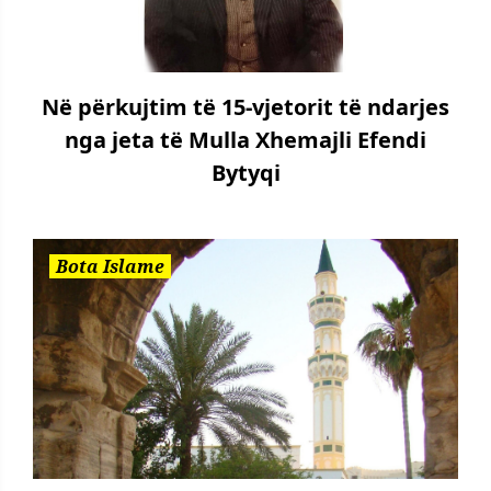
Në përkujtim të 15-vjetorit të ndarjes
nga jeta të Mulla Xhemajli Efendi
Bytyqi
Bota Islame