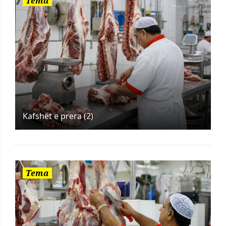
Tema
Kafshët e prera (2)
Tema