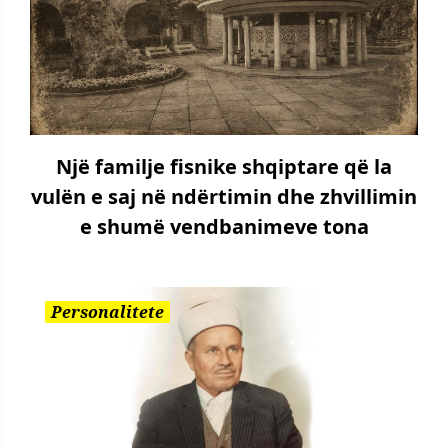
Një familje fisnike shqiptare që la
vulën e saj në ndërtimin dhe zhvillimin
e shumë vendbanimeve tona
Personalitete