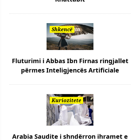
Shkencë
Fluturimi i Abbas Ibn Firnas ringjallet
përmes Inteligjencës Artificiale
Kuriozitete
Arabia Saudite i shndërron ihramet e