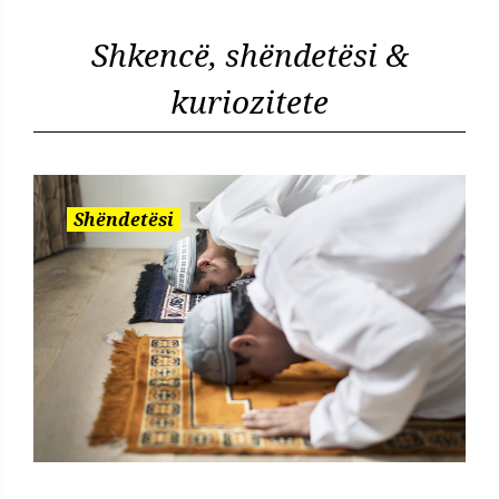
Shkencë, shëndetësi &
kuriozitete
Shëndetësi