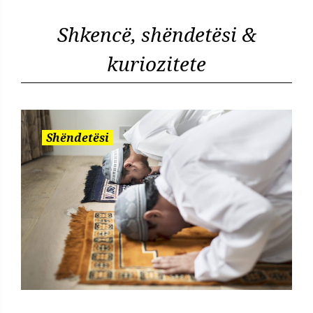
Shkencë, shëndetësi &
kuriozitete
Shëndetësi