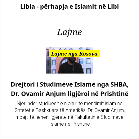
Libia - përhapja e Islamit në Libi
Lajme
Lajme nga Kosova
Drejtori i Studimeve Islame nga SHBA,
Dr. Ovamir Anjum ligjëroi në Prishtinë
Njëri ndër studiuesit e njohur të mendimit islam në
Shtetet e Bashkuara të Amerikës, Dr. Ovamir Anjum,
mbajti të hënën ligjëratë në Fakultetin e Studimeve
Islame në Prishtinë