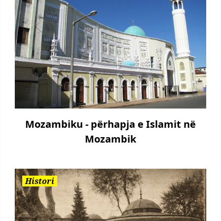
Mozambiku - përhapja e Islamit në
Mozambik
Histori