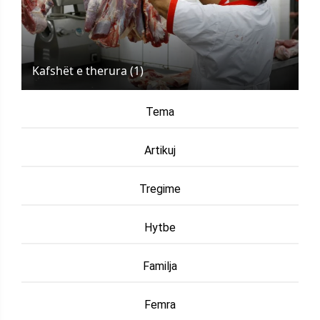
Kafshët e therura (1)
Tema
Artikuj
Tregime
Hytbe
Familja
Femra