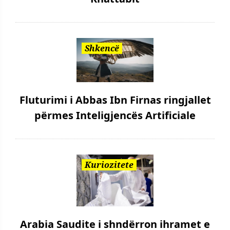
Shkencë
Fluturimi i Abbas Ibn Firnas ringjallet
përmes Inteligjencës Artificiale
Kuriozitete
Arabia Saudite i shndërron ihramet e