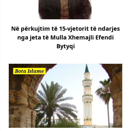
Në përkujtim të 15-vjetorit të ndarjes
nga jeta të Mulla Xhemajli Efendi
Bytyqi
Bota Islame