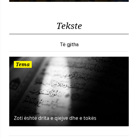
Tekste
Të gjitha
Tema
Zoti është drita e qiejve dhe e tokës