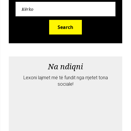
Search
Na ndiqni
Lexoni lajmet më të fundit nga rrjetet tona
sociale!