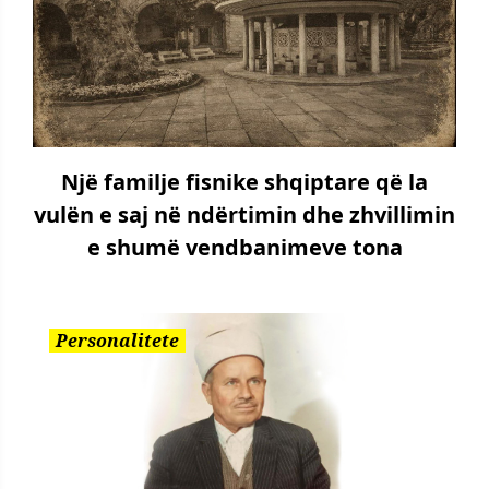
Një familje fisnike shqiptare që la
vulën e saj në ndërtimin dhe zhvillimin
e shumë vendbanimeve tona
Personalitete