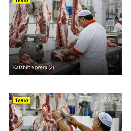
Tema
Kafshët e prera (2)
Tema