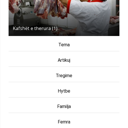
Kafshët e therura (1)
Tema
Artikuj
Tregime
Hytbe
Familja
Femra