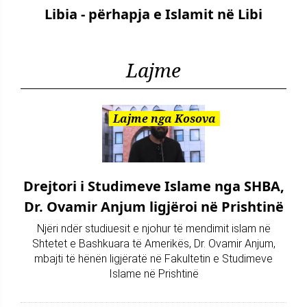
Libia - përhapja e Islamit në Libi
Lajme
Lajme nga Kosova
Drejtori i Studimeve Islame nga SHBA,
Dr. Ovamir Anjum ligjëroi në Prishtinë
Njëri ndër studiuesit e njohur të mendimit islam në
Shtetet e Bashkuara të Amerikës, Dr. Ovamir Anjum,
mbajti të hënën ligjëratë në Fakultetin e Studimeve
Islame në Prishtinë