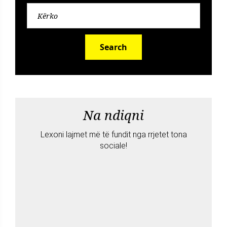
Search
Na ndiqni
Lexoni lajmet më të fundit nga rrjetet tona
sociale!