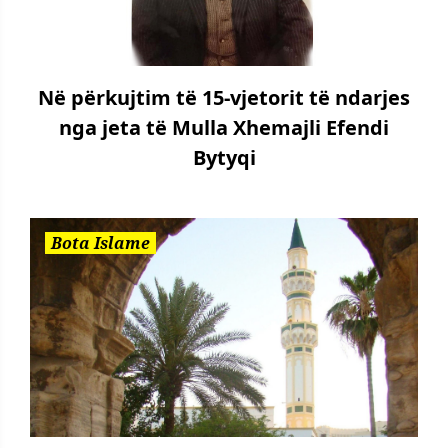
Në përkujtim të 15-vjetorit të ndarjes
nga jeta të Mulla Xhemajli Efendi
Bytyqi
Bota Islame