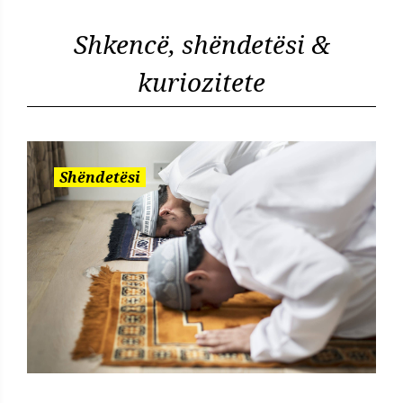
Shkencë, shëndetësi &
kuriozitete
Shëndetësi