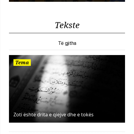
Tekste
Të gjitha
Tema
Zoti është drita e qiejve dhe e tokës