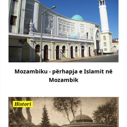
Mozambiku - përhapja e Islamit në
Mozambik
Histori