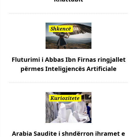
Shkencë
Fluturimi i Abbas Ibn Firnas ringjallet
përmes Inteligjencës Artificiale
Kuriozitete
Arabia Saudite i shndërron ihramet e