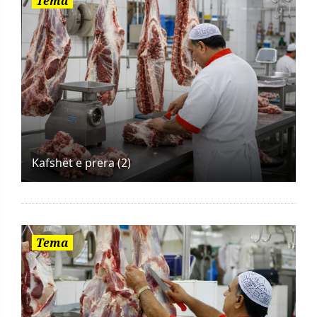
Tema
Kafshët e prera (2)
Tema