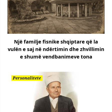
Një familje fisnike shqiptare që la
vulën e saj në ndërtimin dhe zhvillimin
e shumë vendbanimeve tona
Personalitete