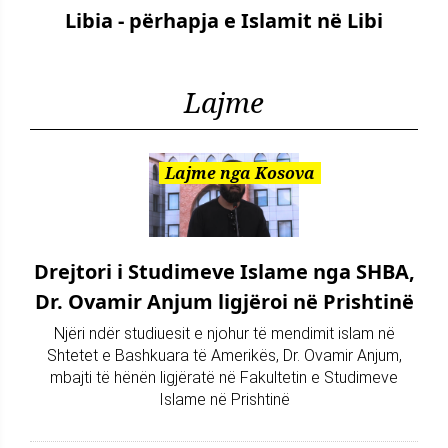
Libia - përhapja e Islamit në Libi
Lajme
Lajme nga Kosova
Drejtori i Studimeve Islame nga SHBA,
Dr. Ovamir Anjum ligjëroi në Prishtinë
Njëri ndër studiuesit e njohur të mendimit islam në
Shtetet e Bashkuara të Amerikës, Dr. Ovamir Anjum,
mbajti të hënën ligjëratë në Fakultetin e Studimeve
Islame në Prishtinë