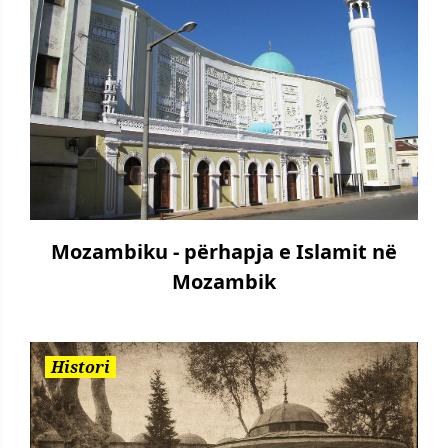
Mozambiku - përhapja e Islamit në
Mozambik
Histori