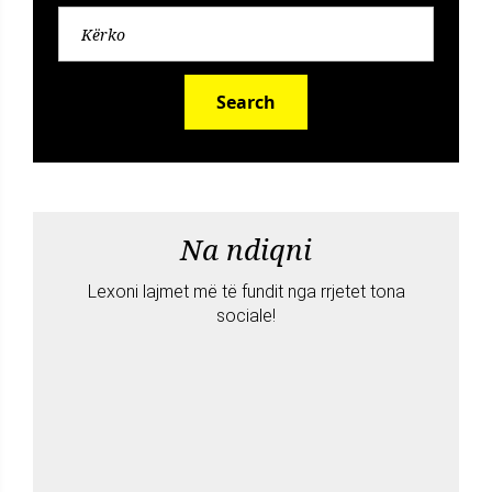
Search
Na ndiqni
Lexoni lajmet më të fundit nga rrjetet tona
sociale!