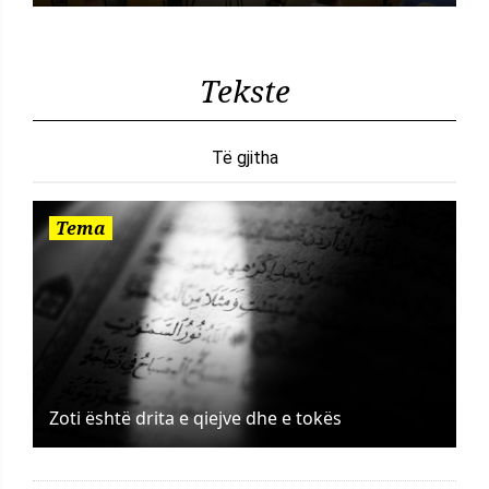
Tekste
Të gjitha
Tema
Zoti është drita e qiejve dhe e tokës