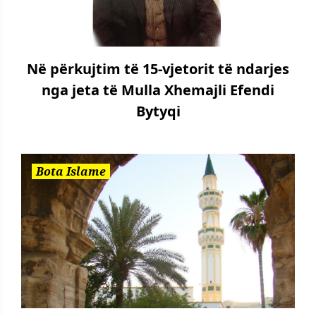
Në përkujtim të 15-vjetorit të ndarjes
nga jeta të Mulla Xhemajli Efendi
Bytyqi
Bota Islame