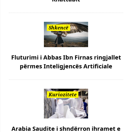
Shkencë
Fluturimi i Abbas Ibn Firnas ringjallet
përmes Inteligjencës Artificiale
Kuriozitete
Arabia Saudite i shndërron ihramet e