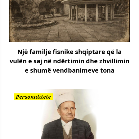
Një familje fisnike shqiptare që la
vulën e saj në ndërtimin dhe zhvillimin
e shumë vendbanimeve tona
Personalitete