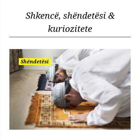
Shkencë, shëndetësi &
kuriozitete
Shëndetësi