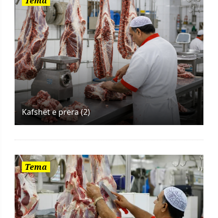
Tema
Kafshët e prera (2)
Tema