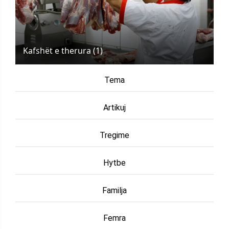
Kafshët e therura (1)
Tema
Artikuj
Tregime
Hytbe
Familja
Femra