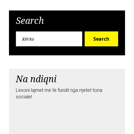
Search
Search
Na ndiqni
Lexoni lajmet më të fundit nga rrjetet tona
sociale!