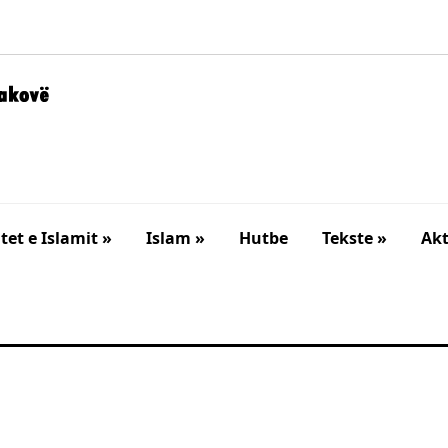
et e Islamit »
Islam »
Hutbe
Tekste »
Akt