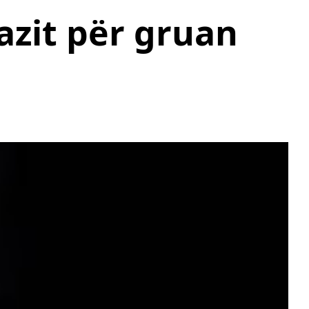
azit për gruan