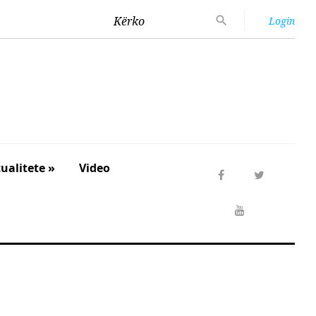
Kërko
Login
ualitete »
Video