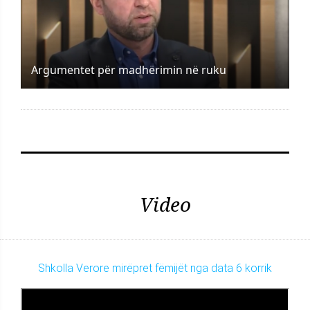
Argumentet për madhërimin në ruku
Video
Shkolla Verore mirëpret fëmijët nga data 6 korrik