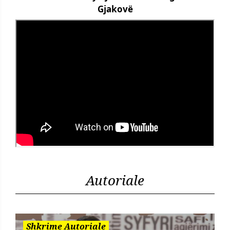
Gjakovë
Autoriale
Shkrime Autoriale