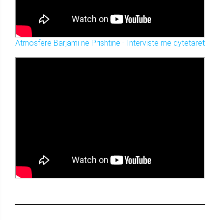
Atmosferë Barjami në Prishtinë - Intervistë me qytetarët