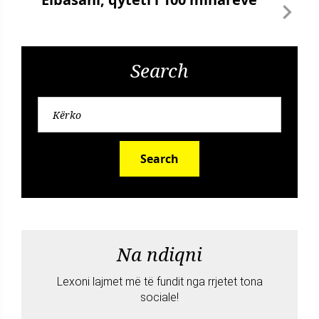
Search
Search
Na ndiqni
Lexoni lajmet më të fundit nga rrjetet tona
sociale!