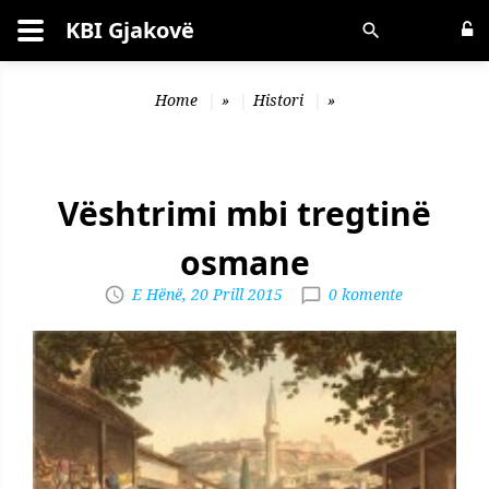
KBI Gjakovë
Kërko
Home
»
Histori
»
Vështrimi mbi tregtinë
osmane
E Hënë, 20 Prill 2015
0 komente