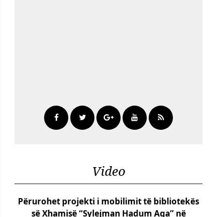
Video
Përurohet projekti i mobilimit të bibliotekës
së Xhamisë “Sylejman Hadum Aga” në