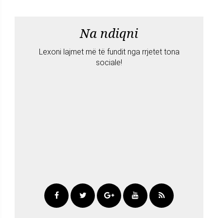
Na ndiqni
Lexoni lajmet më të fundit nga rrjetet tona
sociale!