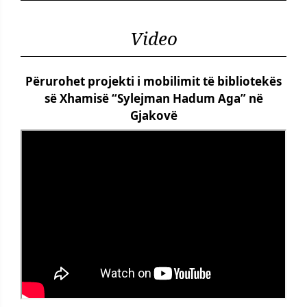
Video
Përurohet projekti i mobilimit të bibliotekës
së Xhamisë “Sylejman Hadum Aga” në
Gjakovë