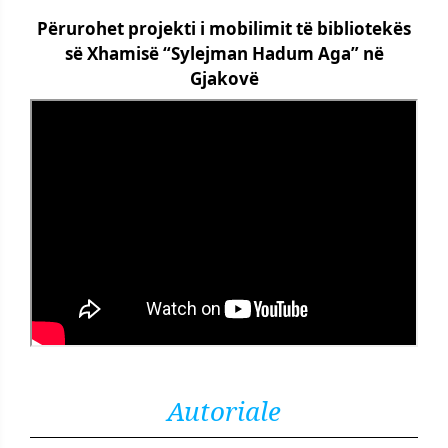
Përurohet projekti i mobilimit të bibliotekës
së Xhamisë “Sylejman Hadum Aga” në
Gjakovë
Autoriale