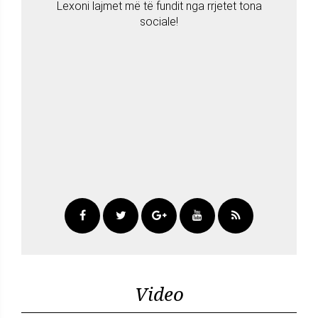
Lexoni lajmet më të fundit nga rrjetet tona
sociale!
Video