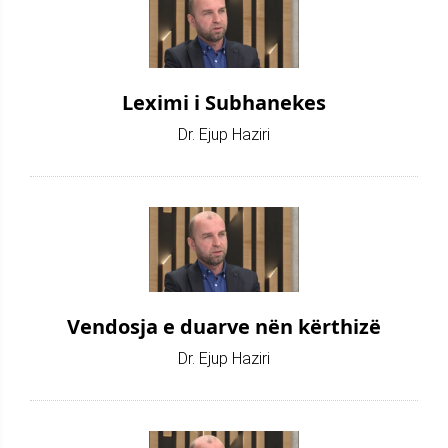
Leximi i Subhanekes
Dr. Ejup Haziri
Vendosja e duarve nën kërthizë
Dr. Ejup Haziri