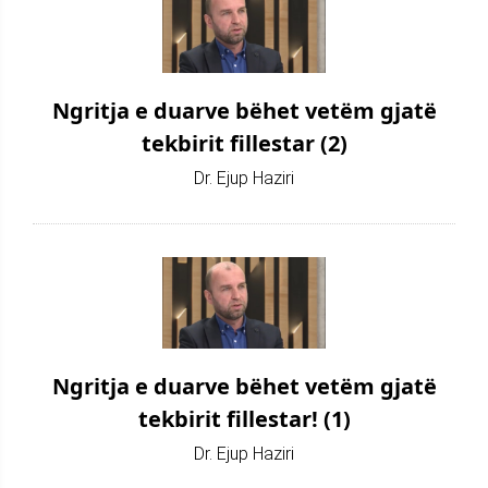
Ngritja e duarve bëhet vetëm gjatë
tekbirit fillestar (2)
Dr. Ejup Haziri
Ngritja e duarve bëhet vetëm gjatë
tekbirit fillestar! (1)
Dr. Ejup Haziri