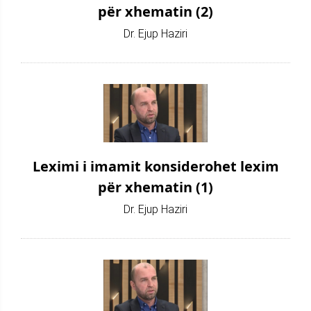
për xhematin (2)
Dr. Ejup Haziri
Leximi i imamit konsiderohet lexim
për xhematin (1)
Dr. Ejup Haziri