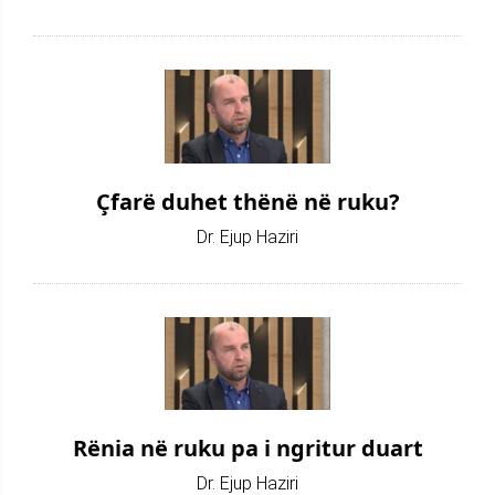
Çfarë duhet thënë në ruku?
Dr. Ejup Haziri
Rënia në ruku pa i ngritur duart
Dr. Ejup Haziri