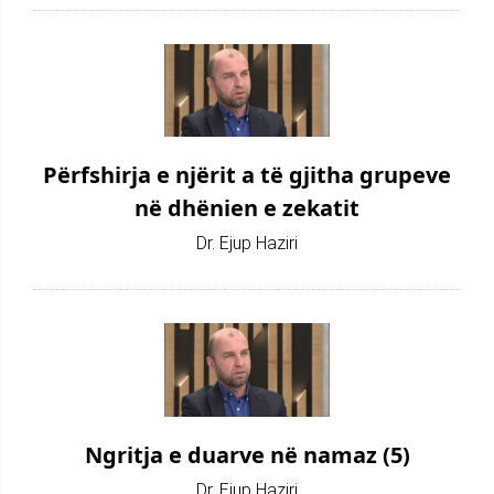
Përfshirja e njërit a të gjitha grupeve
në dhënien e zekatit
Dr. Ejup Haziri
Ngritja e duarve në namaz (5)
Dr. Ejup Haziri