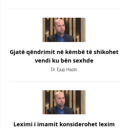
Gjatë qëndrimit në këmbë të shikohet
vendi ku bën sexhde
Dr. Ejup Haziri
Leximi i imamit konsiderohet lexim