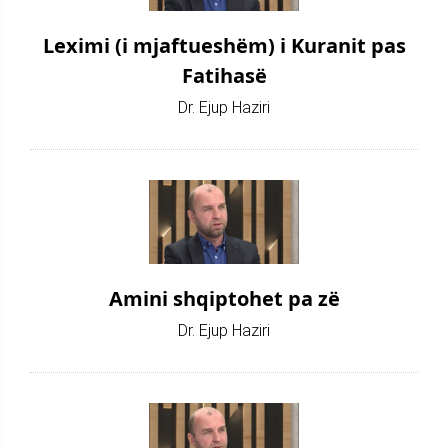
Leximi (i mjaftueshëm) i Kuranit pas
Fatihasë
Dr. Ejup Haziri
Amini shqiptohet pa zë
Dr. Ejup Haziri