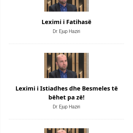
Leximi i Fatihasë
Dr. Ejup Haziri
Leximi i Istiadhes dhe Besmeles të
bëhet pa zë!
Dr. Ejup Haziri