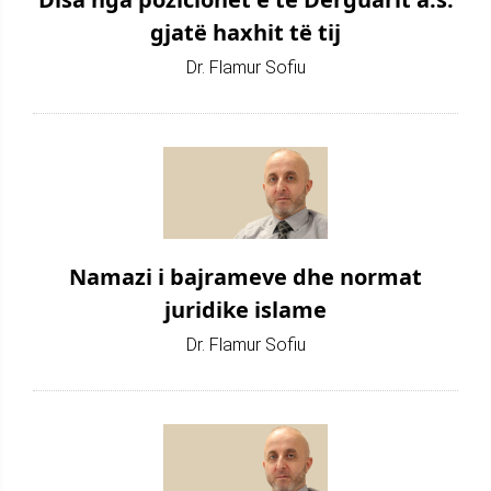
gjatë haxhit të tij
Dr. Flamur Sofiu
Namazi i bajrameve dhe normat
juridike islame
Dr. Flamur Sofiu