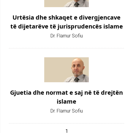
Urtësia dhe shkaqet e divergjencave
të dijetarëve të jurisprudencës islame
Dr. Flamur Sofiu
Gjuetia dhe normat e saj në të drejtën
islame
Dr. Flamur Sofiu
1