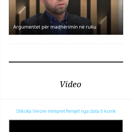
Argumentet për madhërimin në ruku
Video
Shkolla Verore mirëpret fëmijët nga data 6 korrik