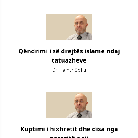
Qëndrimi i së drejtës islame ndaj
tatuazheve
Dr. Flamur Sofiu
Kuptimi i hixhretit dhe disa nga