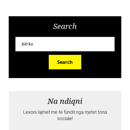
Search
Search
Na ndiqni
Lexoni lajmet më të fundit nga rrjetet tona
sociale!