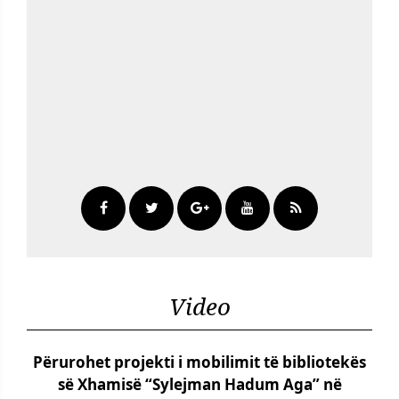
Video
Përurohet projekti i mobilimit të bibliotekës
së Xhamisë “Sylejman Hadum Aga” në