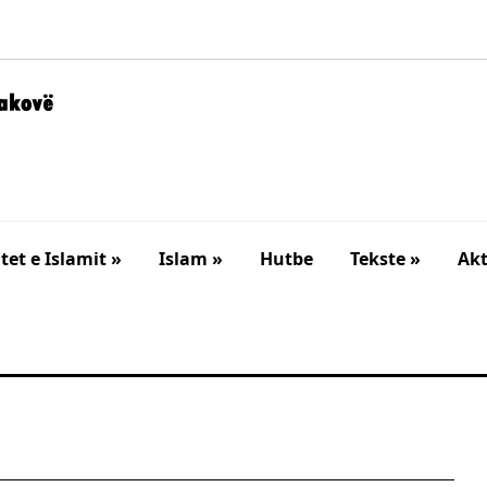
et e Islamit »
Islam »
Hutbe
Tekste »
Akt