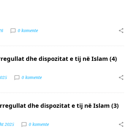
j
26
0 komente
regullat dhe dispozitat e tij në Islam (4)
2025
0 komente
rregullat dhe dispozitat e tij në Islam (3)
ht 2025
0 komente