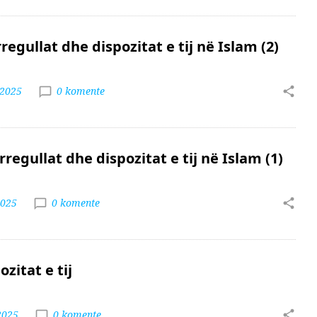
regullat dhe dispozitat e tij në Islam (2)
 2025
0 komente
rregullat dhe dispozitat e tij në Islam (1)
2025
0 komente
ozitat e tij
2025
0 komente