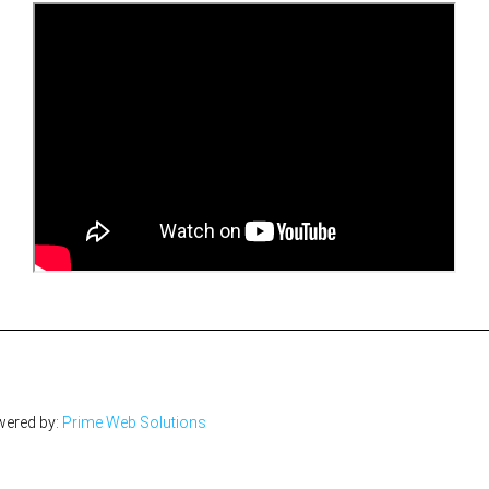
wered by:
Prime Web Solutions