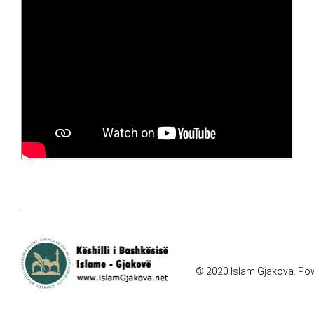
© 2020 Islam Gjakova. Po