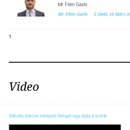
Mr. Fitim Gashi
Mr. Fitim Gashi
E Dielë, 10 Mars 2
1
Video
Shkolla Verore mirëpret fëmijët nga data 6 korrik