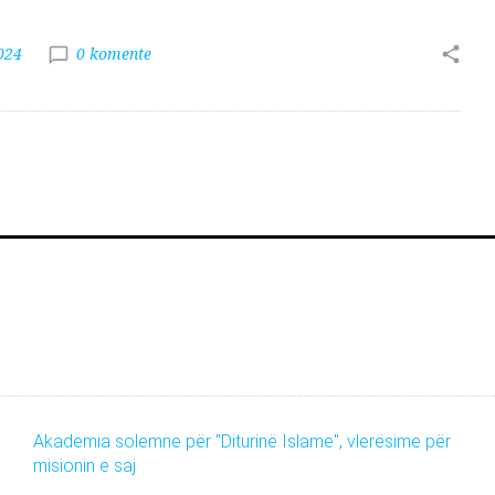
024
0 komente
Akademia solemne për "Diturinë Islame", vlerësime për
misionin e saj