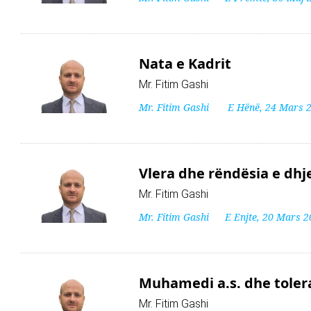
Nata e Kadrit
Mr. Fitim Gashi
Mr. Fitim Gashi
E Hënë, 24 Mars 
Vlera dhe rëndësia e dhj
Mr. Fitim Gashi
Mr. Fitim Gashi
E Enjte, 20 Mars 
Muhamedi a.s. dhe tolera
Mr. Fitim Gashi