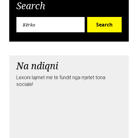
Search
Search
Na ndiqni
Lexoni lajmet më të fundit nga rrjetet tona
sociale!