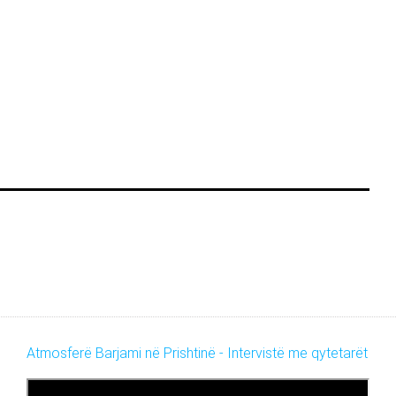
Atmosferë Barjami në Prishtinë - Intervistë me qytetarët