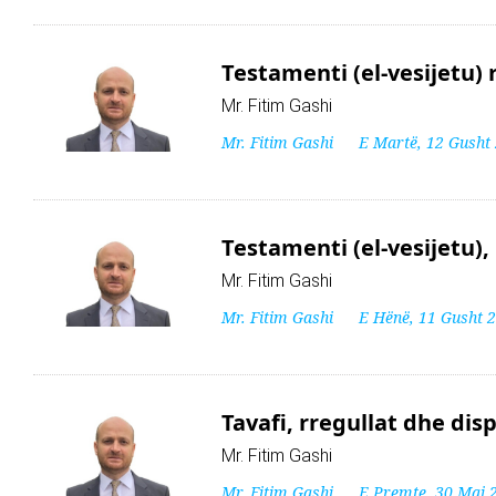
Testamenti (el-vesijetu) r
Mr. Fitim Gashi
Mr. Fitim Gashi
E Martë, 12 Gusht
Testamenti (el-vesijetu), 
Mr. Fitim Gashi
Mr. Fitim Gashi
E Hënë, 11 Gusht 
Tavafi, rregullat dhe disp
Mr. Fitim Gashi
Mr. Fitim Gashi
E Premte, 30 Maj 