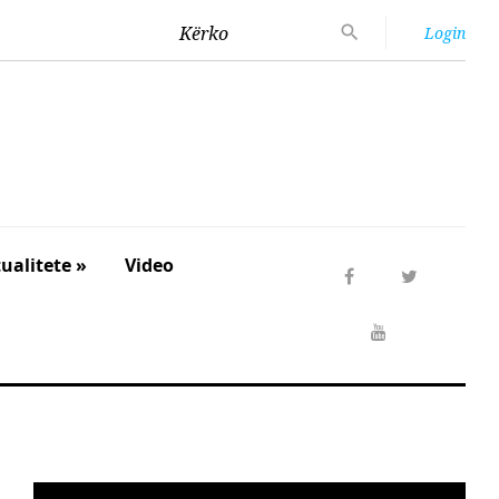
Kërko
Login
ualitete »
Video