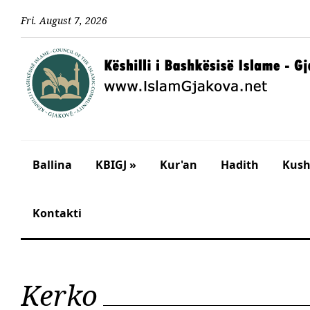
Fri
.
August
7
,
2026
Ballina
KBIGJ »
Kur'an
Hadith
Kusht
Kontakti
Kerko