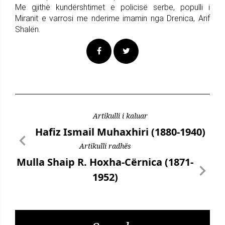
Me gjithë kundërshtimet e policisë serbe, populli i
Miranit e varrosi me nderime imamin nga Drenica, Arif
Shalën.
Artikulli i kaluar
Hafiz Ismail Muhaxhiri (1880-1940)
Artikulli radhës
Mulla Shaip R. Hoxha-Cërnica (1871-
1952)