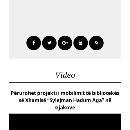
Video
Përurohet projekti i mobilimit të bibliotekës
së Xhamisë “Sylejman Hadum Aga” në
Gjakovë