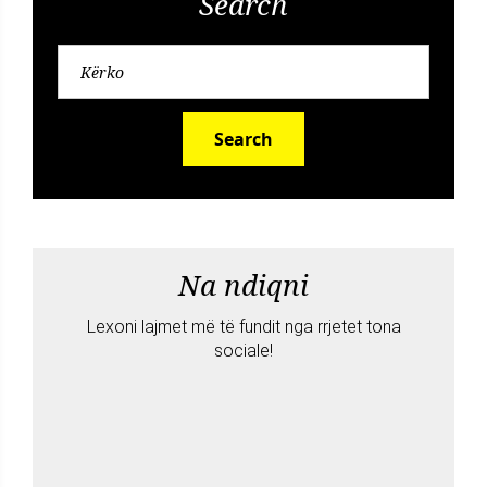
Search
Search
Na ndiqni
Lexoni lajmet më të fundit nga rrjetet tona
sociale!