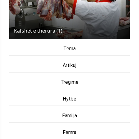
Kafshët e therura (1)
Tema
Artikuj
Tregime
Hytbe
Familja
Femra