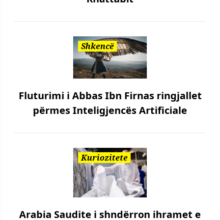
Shkencë
Fluturimi i Abbas Ibn Firnas ringjallet
përmes Inteligjencës Artificiale
Kuriozitete
Arabia Saudite i shndërron ihramet e