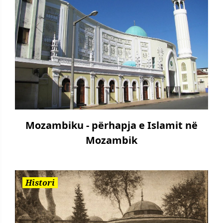
Mozambiku - përhapja e Islamit në
Mozambik
Histori