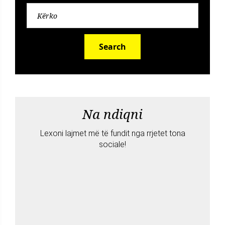
Search
Na ndiqni
Lexoni lajmet më të fundit nga rrjetet tona
sociale!