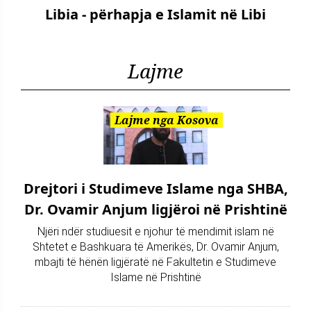
Libia - përhapja e Islamit në Libi
Lajme
Lajme nga Kosova
Drejtori i Studimeve Islame nga SHBA,
Dr. Ovamir Anjum ligjëroi në Prishtinë
Njëri ndër studiuesit e njohur të mendimit islam në
Shtetet e Bashkuara të Amerikës, Dr. Ovamir Anjum,
mbajti të hënën ligjëratë në Fakultetin e Studimeve
Islame në Prishtinë