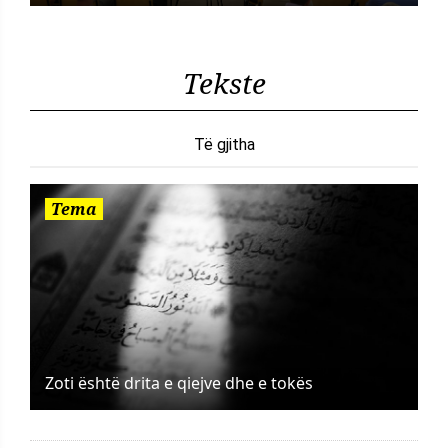
Tekste
Të gjitha
Tema
Zoti është drita e qiejve dhe e tokës