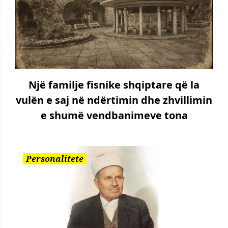
Një familje fisnike shqiptare që la
vulën e saj në ndërtimin dhe zhvillimin
e shumë vendbanimeve tona
Personalitete