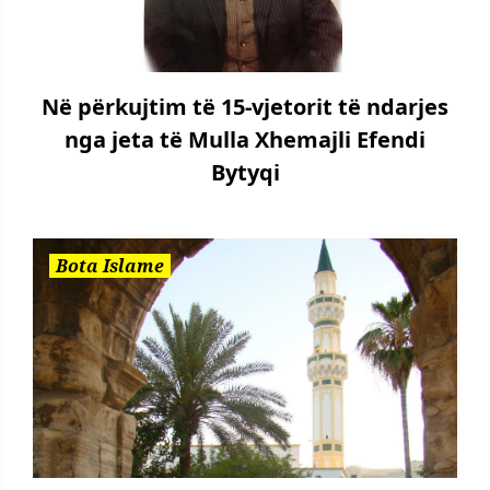
Në përkujtim të 15-vjetorit të ndarjes
nga jeta të Mulla Xhemajli Efendi
Bytyqi
Bota Islame