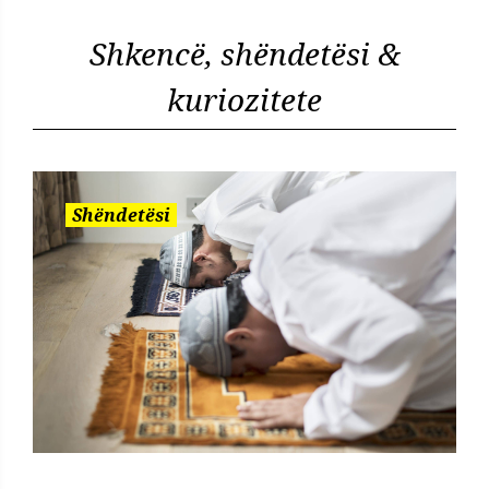
Shkencë, shëndetësi &
kuriozitete
Shëndetësi