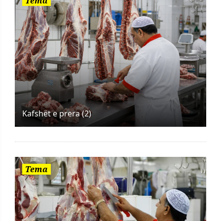
Tema
Kafshët e prera (2)
Tema