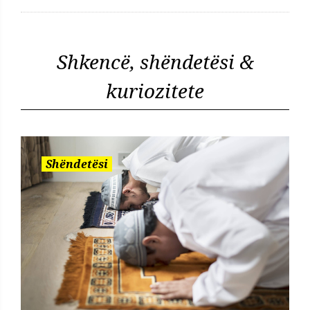
Shkencë, shëndetësi &
kuriozitete
Shëndetësi