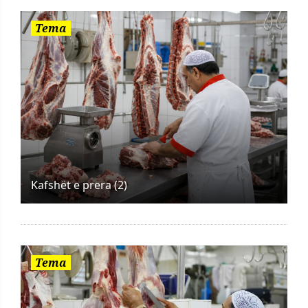
Tema
Kafshët e prera (2)
Tema