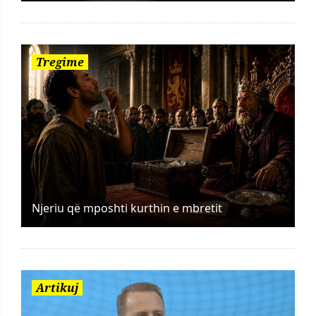
Tregime
Njeriu që mposhti kurthin e mbretit
Artikuj