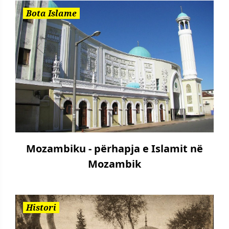
Bota Islame
Mozambiku - përhapja e Islamit në
Mozambik
Histori