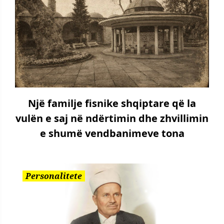
Një familje fisnike shqiptare që la
vulën e saj në ndërtimin dhe zhvillimin
e shumë vendbanimeve tona
Personalitete