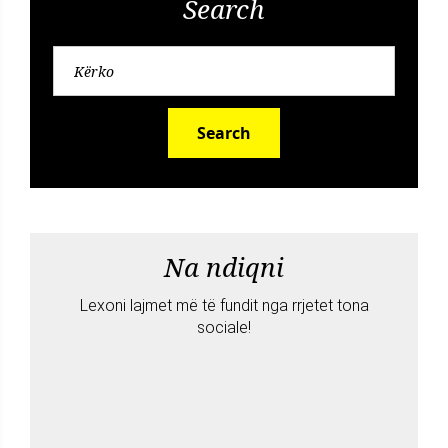
Search
Search
Na ndiqni
Lexoni lajmet më të fundit nga rrjetet tona
sociale!