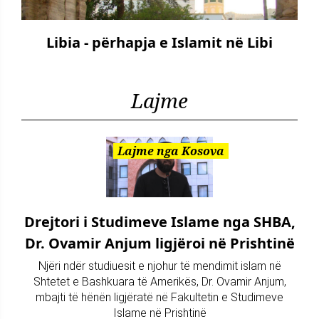
Libia - përhapja e Islamit në Libi
Lajme
Lajme nga Kosova
Drejtori i Studimeve Islame nga SHBA,
Dr. Ovamir Anjum ligjëroi në Prishtinë
Njëri ndër studiuesit e njohur të mendimit islam në
Shtetet e Bashkuara të Amerikës, Dr. Ovamir Anjum,
mbajti të hënën ligjëratë në Fakultetin e Studimeve
Islame në Prishtinë