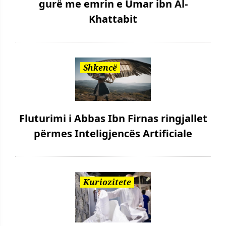
gurë me emrin e Umar ibn Al-
Khattabit
Shkencë
Fluturimi i Abbas Ibn Firnas ringjallet
përmes Inteligjencës Artificiale
Kuriozitete