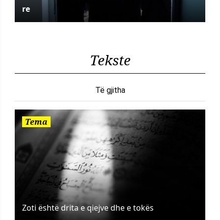
re
Tekste
Të gjitha
Tema
Zoti është drita e qiejve dhe e tokës