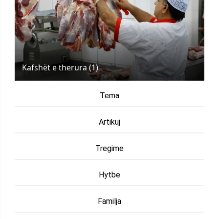
Kafshët e therura (1)
Tema
Artikuj
Tregime
Hytbe
Familja