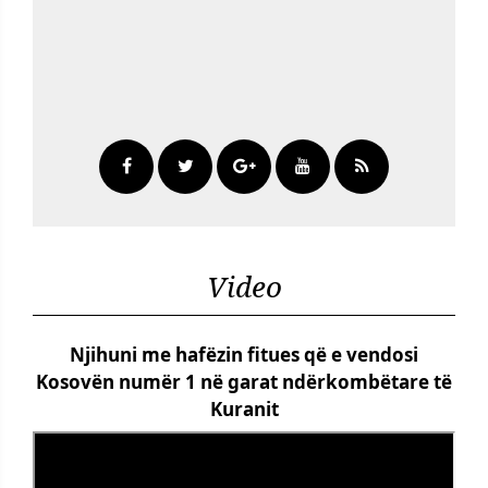
Video
Njihuni me hafëzin fitues që e vendosi
Kosovën numër 1 në garat ndërkombëtare të
Kuranit