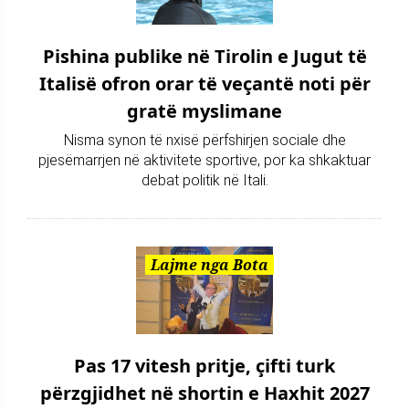
Pishina publike në Tirolin e Jugut të
Italisë ofron orar të veçantë noti për
gratë myslimane
Nisma synon të nxisë përfshirjen sociale dhe
pjesëmarrjen në aktivitete sportive, por ka shkaktuar
debat politik në Itali.
Lajme nga Bota
Pas 17 vitesh pritje, çifti turk
përzgjidhet në shortin e Haxhit 2027