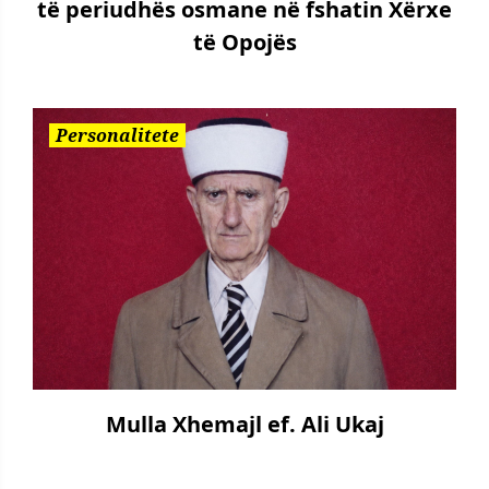
të periudhës osmane në fshatin Xërxe
të Opojës
Personalitete
Mulla Xhemajl ef. Ali Ukaj