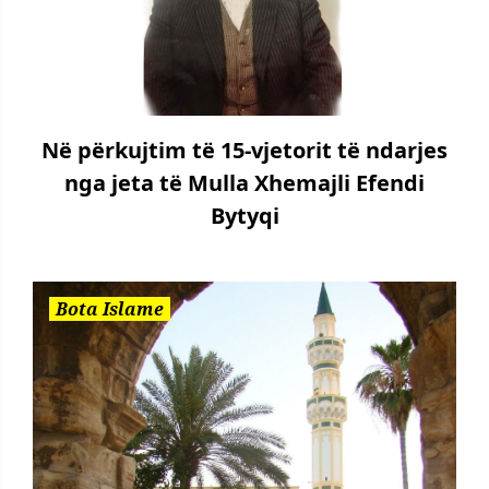
Në përkujtim të 15-vjetorit të ndarjes
nga jeta të Mulla Xhemajli Efendi
Bytyqi
Bota Islame