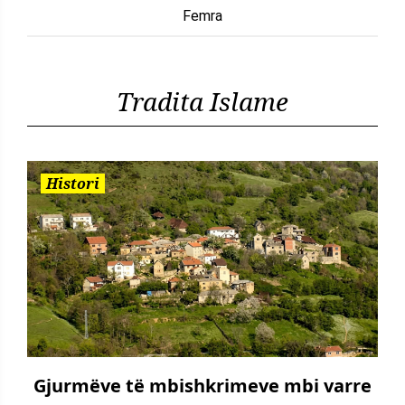
Femra
Tradita Islame
Histori
Gjurmëve të mbishkrimeve mbi varre