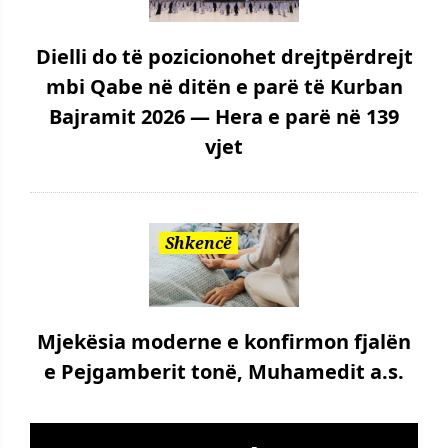
Dielli do të pozicionohet drejtpërdrejt
mbi Qabe në ditën e parë të Kurban
Bajramit 2026 — Hera e parë në 139
vjet
Shkencë
Mjekësia moderne e konfirmon fjalën
e Pejgamberit tonë, Muhamedit a.s.