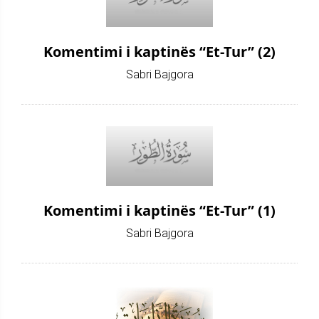
Komentimi i kaptinës “Et-Tur” (2)
Sabri Bajgora
Komentimi i kaptinës “Et-Tur” (1)
Sabri Bajgora