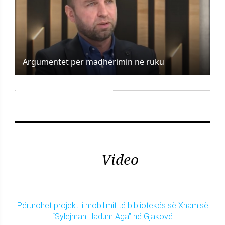
Argumentet për madhërimin në ruku
Video
Përurohet projekti i mobilimit të bibliotekës së Xhamisë
“Sylejman Hadum Aga” në Gjakovë