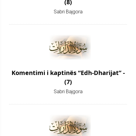
(8)
Sabri Bajgora
Komentimi i kaptinës “Edh-Dharijat” -
(7)
Sabri Bajgora