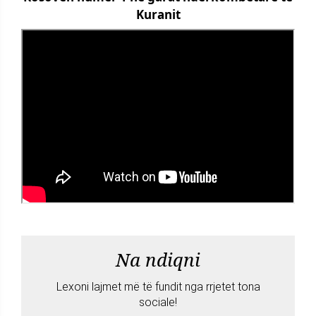
Kuranit
Na ndiqni
Lexoni lajmet më të fundit nga rrjetet tona
sociale!