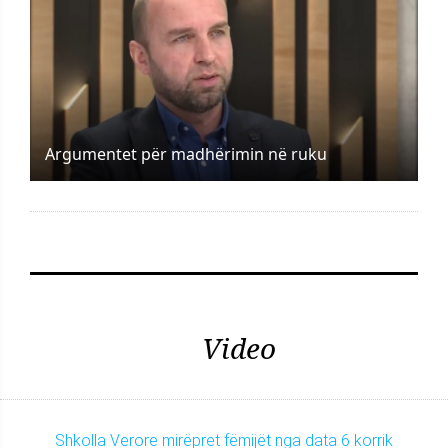
Argumentet për madhërimin në ruku
Video
Shkolla Verore mirëpret fëmijët nga data 6 korrik