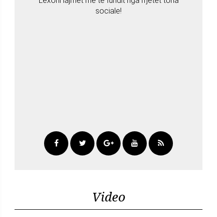
Lexoni lajmet më të fundit nga rrjetet tona
sociale!
Video