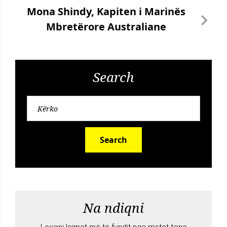
Mona Shindy, Kapiten i Marinës
Mbretërore Australiane
Search
Search
Na ndiqni