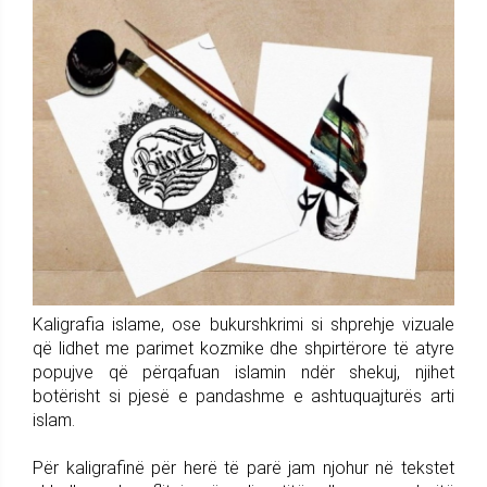
Kaligrafia islame, ose bukurshkrimi si shprehje vizuale
që lidhet me parimet kozmike dhe shpirtërore të atyre
popujve që përqafuan islamin ndër shekuj, njihet
botërisht si pjesë e pandashme e ashtuquajturës arti
islam.
Për kaligrafinë për herë të parë jam njohur në tekstet