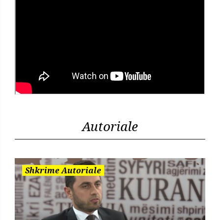
Autoriale
Shkrime Autoriale