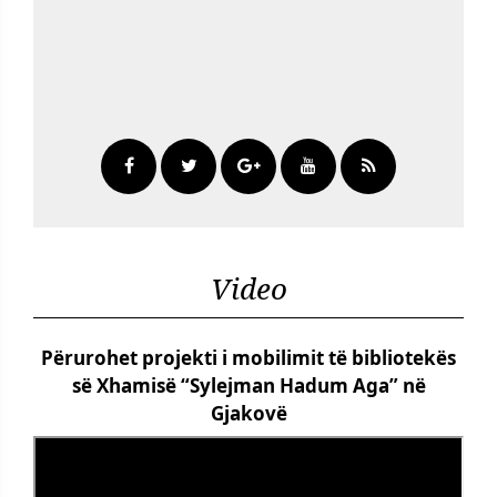
Video
Përurohet projekti i mobilimit të bibliotekës
së Xhamisë “Sylejman Hadum Aga” në
Gjakovë