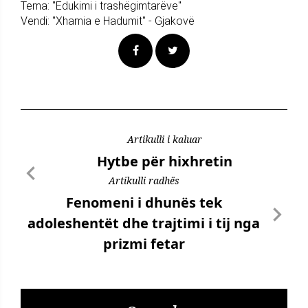
Tema: "Edukimi i trashëgimtarëve"
Vendi: "Xhamia e Hadumit" - Gjakovë
Artikulli i kaluar
Hytbe për hixhretin
Artikulli radhës
Fenomeni i dhunës tek
adoleshentët dhe trajtimi i tij nga
prizmi fetar