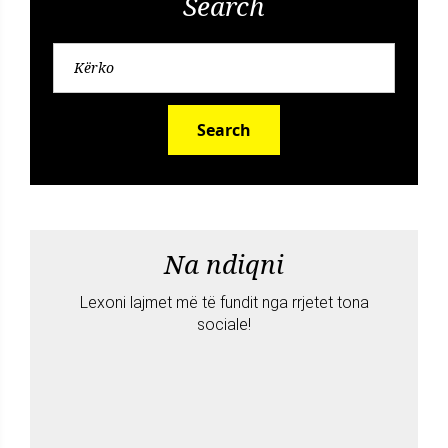
Search
Search
Na ndiqni
Lexoni lajmet më të fundit nga rrjetet tona
sociale!