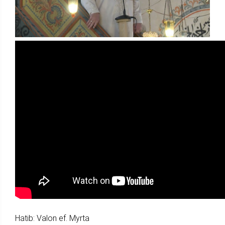
Hatib: Valon ef. Myrta