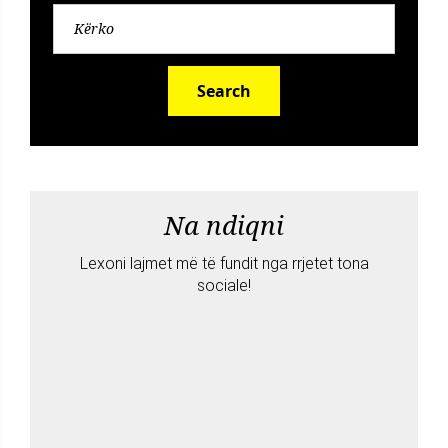
Search
Na ndiqni
Lexoni lajmet më të fundit nga rrjetet tona
sociale!