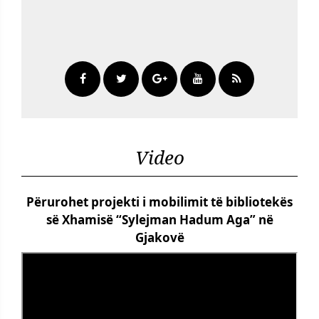
Video
Përurohet projekti i mobilimit të bibliotekës
së Xhamisë “Sylejman Hadum Aga” në
Gjakovë