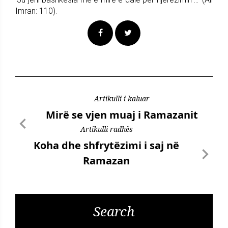
Imran: 110).
Artikulli i kaluar
Mirë se vjen muaj i Ramazanit
Artikulli radhës
Koha dhe shfrytëzimi i saj në
Ramazan
Search