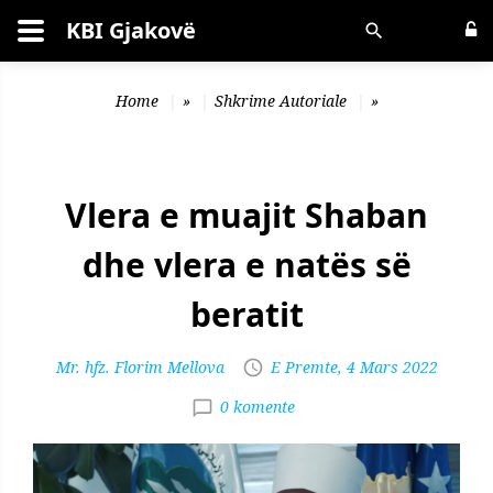
KBI Gjakovë
Kërko
Home
»
Shkrime Autoriale
»
Vlera e muajit Shaban
dhe vlera e natës së
beratit
Mr. hfz. Florim Mellova
E Premte, 4 Mars 2022
0 komente