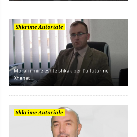
Shkrime Autoriale
Morali i mirë është shkak për t’u futur në
Xhenet
Shkrime Autoriale