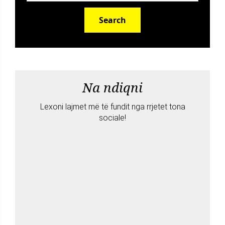
Search
Na ndiqni
Lexoni lajmet më të fundit nga rrjetet tona
sociale!