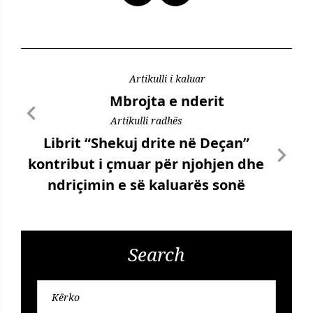
Artikulli i kaluar
Mbrojta e nderit
Artikulli radhës
Librit “Shekuj drite në Deçan”
kontribut i çmuar për njohjen dhe
ndriçimin e së kaluarës sonë
Search