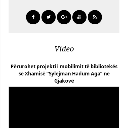
Video
Përurohet projekti i mobilimit të bibliotekës
së Xhamisë “Sylejman Hadum Aga” në
Gjakovë