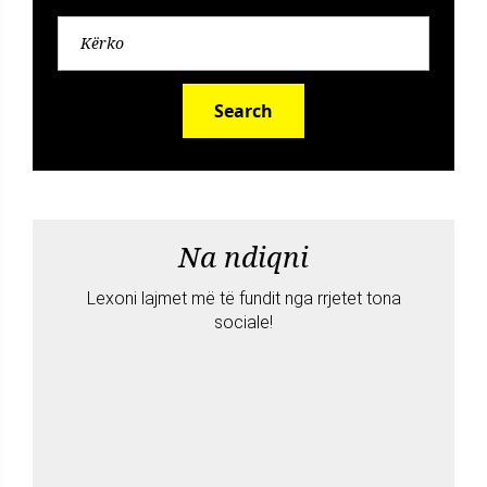
Search
Na ndiqni
Lexoni lajmet më të fundit nga rrjetet tona
sociale!