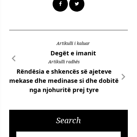
Artikulli i kaluar
Degët e imanit
Artikulli radhës
Rëndësia e shkencës së ajeteve
mekase dhe medinase si dhe dobitë
nga njohuritë prej tyre
Search