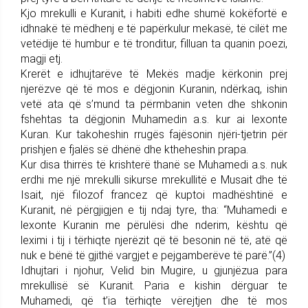
Kjo mrekulli e Kuranit, i habiti edhe shumë kokëfortë e
idhnakë të mëdhenj e të papërkulur mekasë, të cilët me
vetëdije të humbur e të tronditur, filluan ta quanin poezi,
magji etj.
Krerët e idhujtarëve të Mekës madje kërkonin prej
njerëzve që të mos e dëgjonin Kuranin, ndërkaq, ishin
vetë ata që s’mund ta përmbanin veten dhe shkonin
fshehtas ta dëgjonin Muhamedin a.s. kur ai lexonte
Kuran. Kur takoheshin rrugës fajësonin njëri-tjetrin për
prishjen e fjalës së dhënë dhe ktheheshin prapa.
Kur disa thirrës të krishterë thanë se Muhamedi a.s. nuk
erdhi me një mrekulli sikurse mrekullitë e Musait dhe të
Isait, një filozof francez që kuptoi madhështinë e
Kuranit, në përgjigjen e tij ndaj tyre, tha: “Muhamedi e
lexonte Kuranin me përulësi dhe nderim, kështu që
leximi i tij i tërhiqte njerëzit që të besonin në të, atë që
nuk e bënë të gjithë vargjet e pejgamberëve të parë.”(4)
Idhujtari i njohur, Velid bin Mugire, u gjunjëzua para
mrekullisë së Kuranit. Paria e kishin dërguar te
Muhamedi, që t’ia tërhiqte vërejtjen dhe të mos