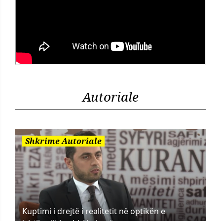
Autoriale
Shkrime Autoriale
Kuptimi i drejtë i realitetit në optikën e