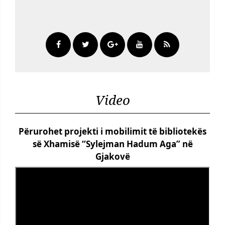
Video
Përurohet projekti i mobilimit të bibliotekës
së Xhamisë “Sylejman Hadum Aga” në
Gjakovë