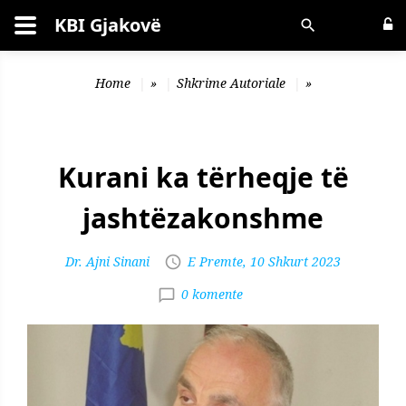
KBI Gjakovë
Kërko
Home
»
Shkrime Autoriale
»
Kurani ka tërheqje të
jashtëzakonshme
Dr. Ajni Sinani
E Premte, 10 Shkurt 2023
0 komente