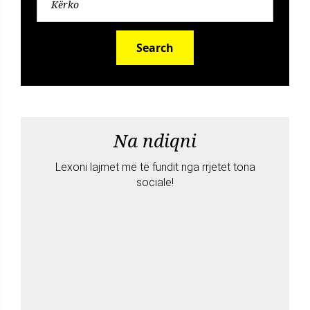
Search
Na ndiqni
Lexoni lajmet më të fundit nga rrjetet tona
sociale!