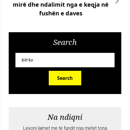
mirë dhe ndalimit nga e keqja në
fushën e daves
Search
Search
Na ndiqni
Lexoni lajmet më të fundit nga rrjetet tona