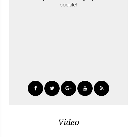
sociale!
Video