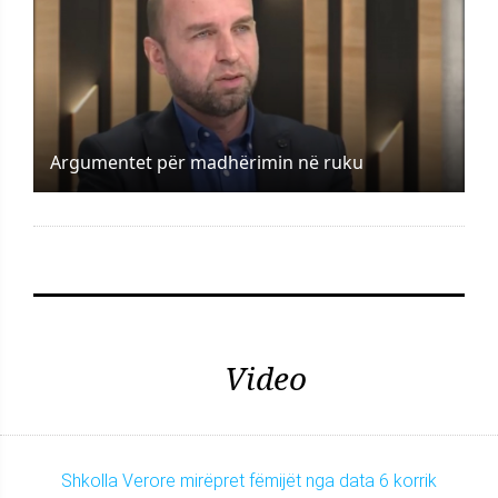
Argumentet për madhërimin në ruku
Video
Shkolla Verore mirëpret fëmijët nga data 6 korrik