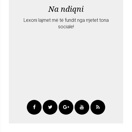
Na ndiqni
Lexoni lajmet më të fundit nga rrjetet tona
sociale!