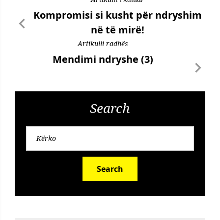
Kompromisi si kusht për ndryshim
në të mirë!
Artikulli radhës
Mendimi ndryshe (3)
Search
Search