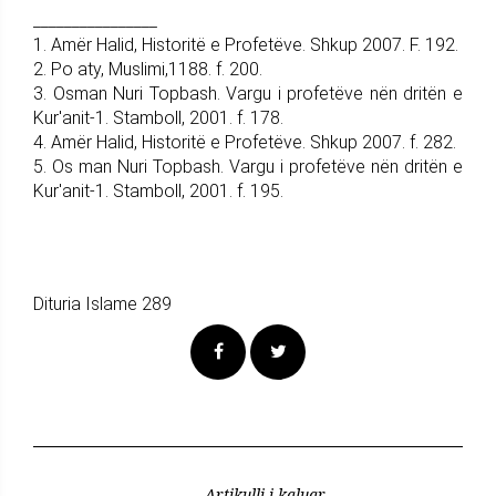
________________
1. Amër Halid, Historitë e Profetëve. Shkup 2007. F. 192.
2. Po aty, Muslimi,1188. f. 200.
3. Osman Nuri Topbash. Vargu i profetëve nën dritën e
Kur'anit-1. Stamboll, 2001. f. 178.
4. Amër Halid, Historitë e Profetëve. Shkup 2007. f. 282.
5. Os man Nuri Topbash. Vargu i profetëve nën dritën e
Kur'anit-1. Stamboll, 2001. f. 195.
Dituria Islame 289
Artikulli i kaluar