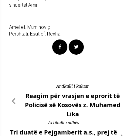
sinqertë! Amin!
Amel ef. Muminoviç
Përshtati: Esat ef. Rexha
Artikulli i kaluar
Reagim për vrasjen e eprorit të
Policisë së Kosovës z. Muhamed
Lika
Artikulli radhës
Tri duatë e Pejgamberit a.s., prej të