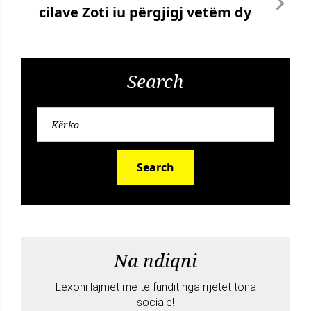
cilave Zoti iu përgjigj vetëm dy
Search
Search
Na ndiqni
Lexoni lajmet më të fundit nga rrjetet tona
sociale!