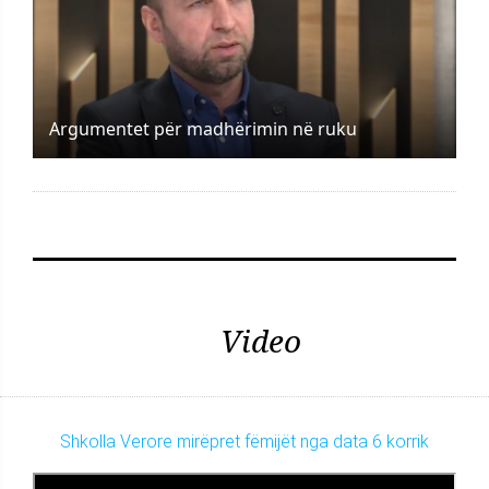
Argumentet për madhërimin në ruku
Video
Shkolla Verore mirëpret fëmijët nga data 6 korrik