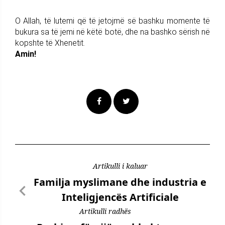
O Allah, të lutemi që të jetojmë së bashku momente të
bukura sa të jemi në këtë botë, dhe na bashko sërish në
kopshte të Xhenetit.
Amin!
Artikulli i kaluar
Familja myslimane dhe industria e
Inteligjencës Artificiale
Artikulli radhës