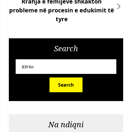
Rrahja e fëmijëve shkakton
probleme në procesin e edukimit të
tyre
Search
Search
Na ndiqni