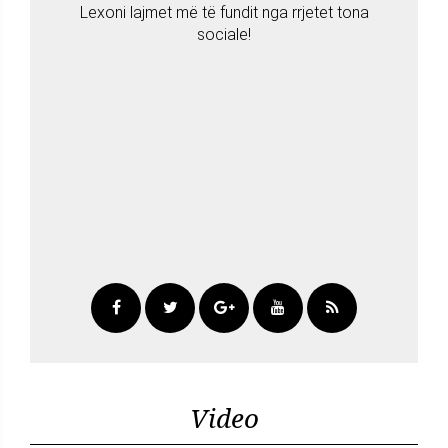
Lexoni lajmet më të fundit nga rrjetet tona
sociale!
Video