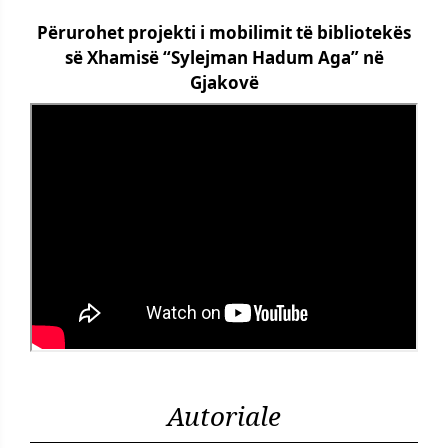
Përurohet projekti i mobilimit të bibliotekës
së Xhamisë “Sylejman Hadum Aga” në
Gjakovë
Autoriale