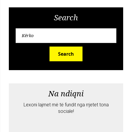
Search
Search
Na ndiqni
Lexoni lajmet më të fundit nga rrjetet tona
sociale!