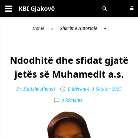
KBI Gjakovë
Kërko
Home
»
Shkrime Autoriale
»
Ndodhitë dhe sfidat gjatë
jetës së Muhamedit a.s.
Dr. Hatixhe Ahmeti
E Mërkurë, 3 Shtator 2025
0 komente