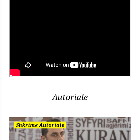
Autoriale
Shkrime Autoriale