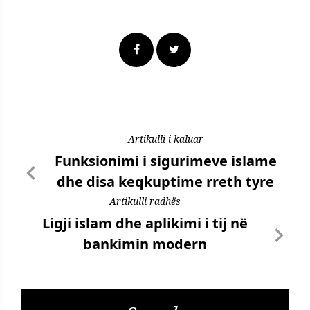
Artikulli i kaluar
Funksionimi i sigurimeve islame
dhe disa keqkuptime rreth tyre
Artikulli radhës
Ligji islam dhe aplikimi i tij në
bankimin modern