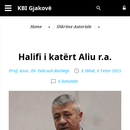
KBI Gjakovë
Kërko
Home
»
Shkrime Autoriale
»
Halifi i katërt Aliu r.a.
Prof. Asoc. Dr. Fahrush Rexhepi
E Hënë, 6 Tetor 2025
0 komente