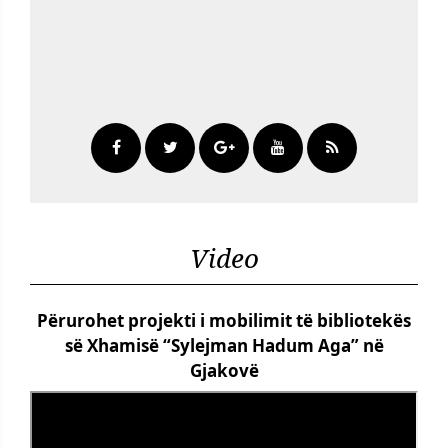
Video
Përurohet projekti i mobilimit të bibliotekës
së Xhamisë “Sylejman Hadum Aga” në
Gjakovë