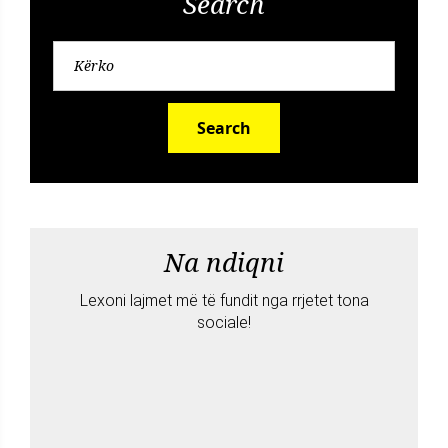
Search
Search
Na ndiqni
Lexoni lajmet më të fundit nga rrjetet tona
sociale!