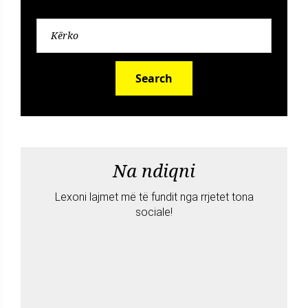
Search
Na ndiqni
Lexoni lajmet më të fundit nga rrjetet tona
sociale!