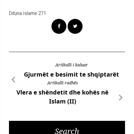
Dituria Islame 271
Artikulli i kaluar
Gjurmët e besimit te shqiptarët
Artikulli radhës
Vlera e shëndetit dhe kohës në
Islam (II)
Search