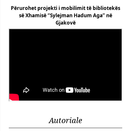
Përurohet projekti i mobilimit të bibliotekës
së Xhamisë “Sylejman Hadum Aga” në
Gjakovë
Autoriale