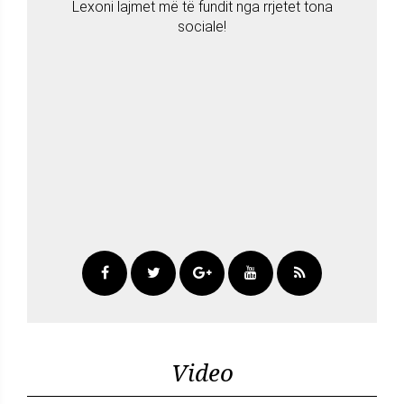
Lexoni lajmet më të fundit nga rrjetet tona
sociale!
Video