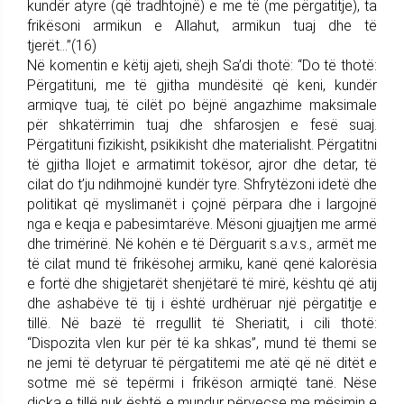
kundër atyre (që tradhtojnë) e me të (me përgatitje), ta
frikësoni armikun e Allahut, armikun tuaj dhe të
tjerët…”(16)
Në komentin e këtij ajeti, shejh Sa’di thotë: “Do të thotë:
Përgatituni, me të gjitha mundësitë që keni, kundër
armiqve tuaj, të cilët po bëjnë angazhime maksimale
për shkatërrimin tuaj dhe shfarosjen e fesë suaj.
Përgatituni fizikisht, psikikisht dhe materialisht. Përgatitni
të gjitha llojet e armatimit tokësor, ajror dhe detar, të
cilat do t’ju ndihmojnë kundër tyre. Shfrytëzoni idetë dhe
politikat që myslimanët i çojnë përpara dhe i largojnë
nga e keqja e pabesimtarëve. Mësoni gjuajtjen me armë
dhe trimërinë. Në kohën e të Dërguarit s.a.v.s., armët me
të cilat mund të frikësohej armiku, kanë qenë kalorësia
e fortë dhe shigjetarët shenjëtarë të mirë, kështu që atij
dhe ashabëve të tij i është urdhëruar një përgatitje e
tillë. Në bazë të rregullit të Sheriatit, i cili thotë:
“Dispozita vlen kur për të ka shkas”, mund të themi se
ne jemi të detyruar të përgatitemi me atë që në ditët e
sotme më së tepërmi i frikëson armiqtë tanë. Nëse
diçka e tillë nuk është e mundur përveçse me mësimin e