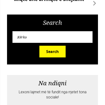
Search
Search
Na ndiqni
Lexoni lajmet më të fundit nga rrjetet tona
sociale!