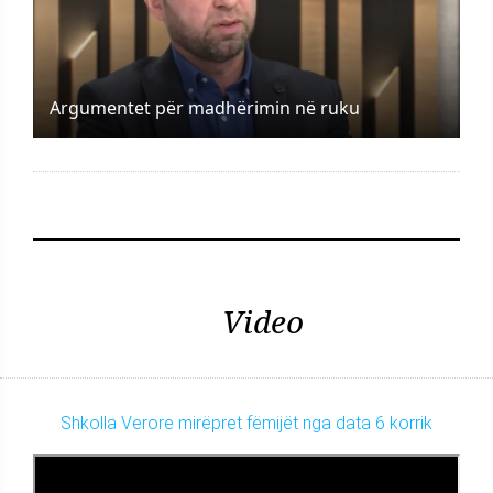
Argumentet për madhërimin në ruku
Video
Shkolla Verore mirëpret fëmijët nga data 6 korrik