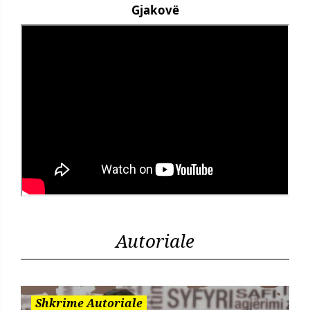
Gjakovë
Autoriale
Shkrime Autoriale