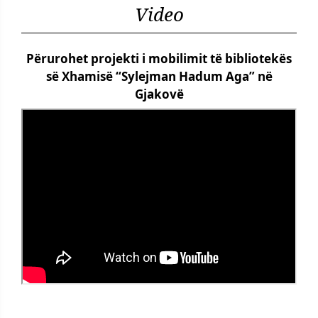
Video
Përurohet projekti i mobilimit të bibliotekës
së Xhamisë “Sylejman Hadum Aga” në
Gjakovë