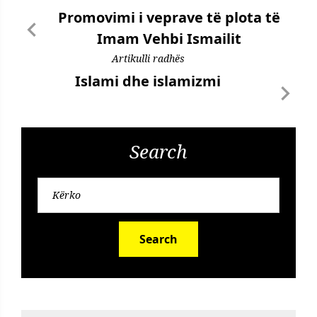
Promovimi i veprave të plota të
Imam Vehbi Ismailit
Artikulli radhës
Islami dhe islamizmi
Search
Search