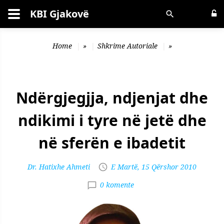
KBI Gjakovë
Kërko
Home
»
Shkrime Autoriale
»
Ndërgjegjja, ndjenjat dhe
ndikimi i tyre në jetë dhe
në sferën e ibadetit
Dr. Hatixhe Ahmeti
E Martë, 15 Qërshor 2010
0 komente