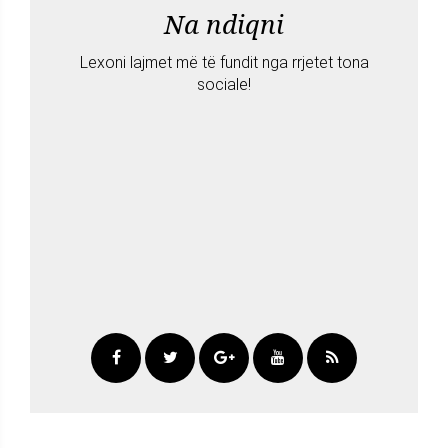
Na ndiqni
Lexoni lajmet më të fundit nga rrjetet tona
sociale!