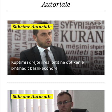
Autoriale
Shkrime Autoriale
Kuptimi i drejtë i realitetit në optikën e
ixhtihadit bashkëkohorë
Shkrime Autoriale