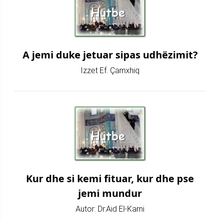
A jemi duke jetuar sipas udhëzimit?
Izzet Ef. Çamxhiq
Kur dhe si kemi fituar, kur dhe pse
jemi mundur
Autor: Dr.Aid El-Karni