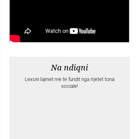
Na ndiqni
Lexoni lajmet më të fundit nga rrjetet tona
sociale!