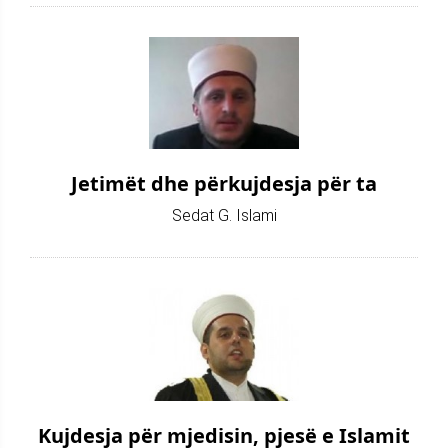
Jetimët dhe përkujdesja për ta
Sedat G. Islami
Kujdesja për mjedisin, pjesë e Islamit