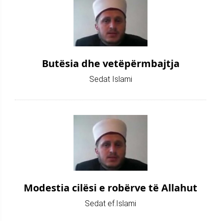
Butësia dhe vetëpërmbajtja
Sedat Islami
Modestia cilësi e robërve të Allahut
Sedat ef.Islami