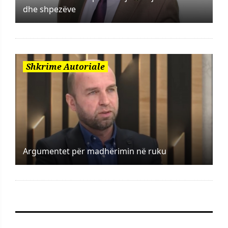
dhe shpezëve
Shkrime Autoriale
Argumentet për madhërimin në ruku