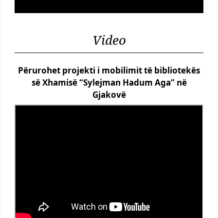
Video
Përurohet projekti i mobilimit të bibliotekës
së Xhamisë “Sylejman Hadum Aga” në
Gjakovë