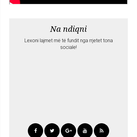
Na ndiqni
Lexoni lajmet më të fundit nga rrjetet tona
sociale!