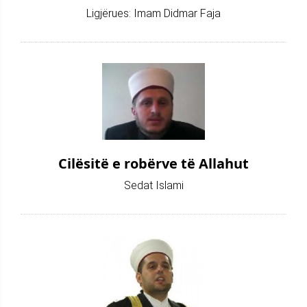
Ligjërues: Imam Didmar Faja
Cilësitë e robërve të Allahut
Sedat Islami