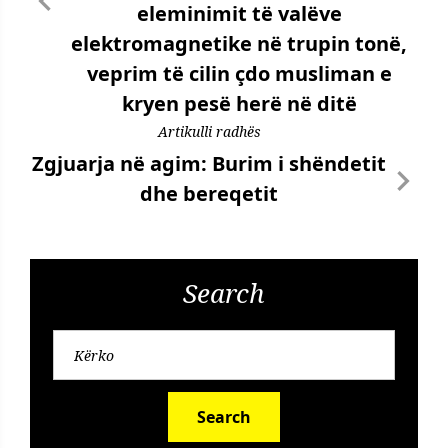
eleminimit të valëve
elektromagnetike në trupin tonë,
veprim të cilin çdo musliman e
kryen pesë herë në ditë
Artikulli radhës
Zgjuarja në agim: Burim i shëndetit
dhe bereqetit
Search
Search