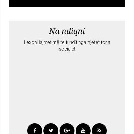
Na ndiqni
Lexoni lajmet më të fundit nga rrjetet tona
sociale!