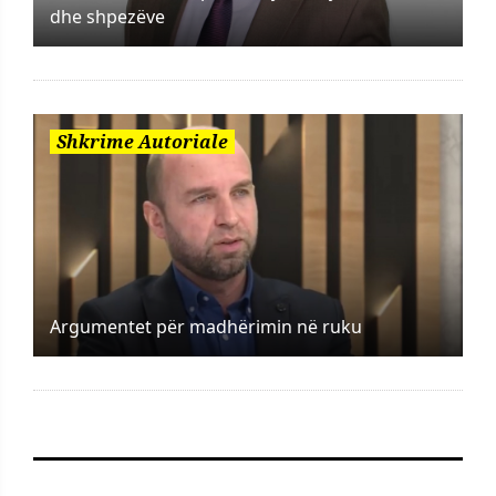
dhe shpezëve
Shkrime Autoriale
Argumentet për madhërimin në ruku