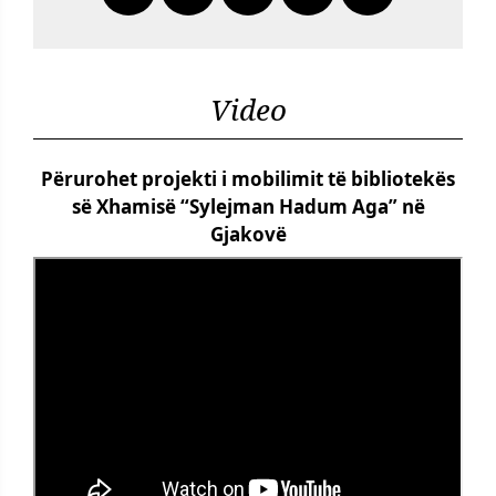
Video
Përurohet projekti i mobilimit të bibliotekës
së Xhamisë “Sylejman Hadum Aga” në
Gjakovë