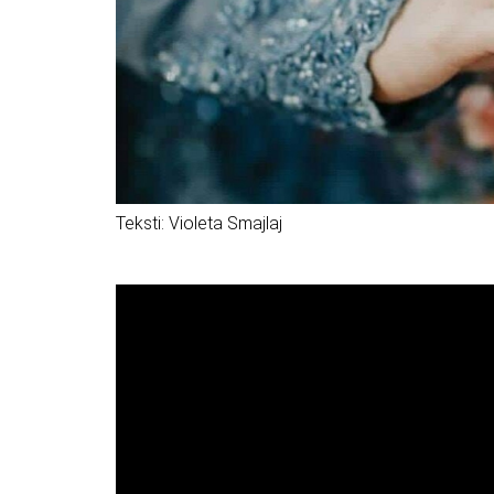
Teksti: Violeta Smajlaj