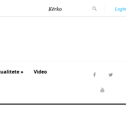
Kërko
Login
ualitete »
Video