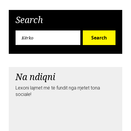
Search
Search
Na ndiqni
Lexoni lajmet më të fundit nga rrjetet tona
sociale!