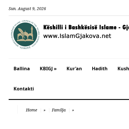
Sun
.
August
9
,
2026
Ballina
KBIGJ »
Kur'an
Hadith
Kusht
Kontakti
Home
»
Familja
»