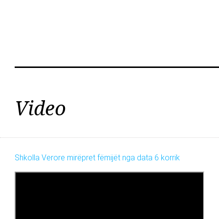
Video
Shkolla Verore mirëpret fëmijët nga data 6 korrik