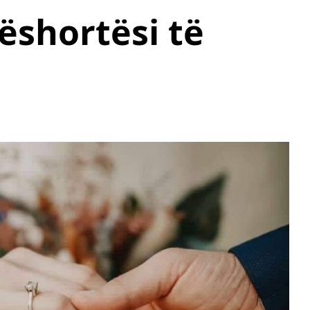
ëshortësi të