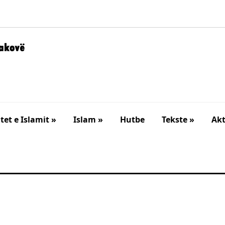
et e Islamit »
Islam »
Hutbe
Tekste »
Akt