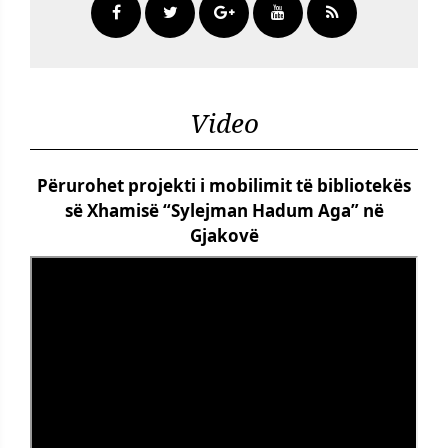
Video
Përurohet projekti i mobilimit të bibliotekës
së Xhamisë “Sylejman Hadum Aga” në
Gjakovë