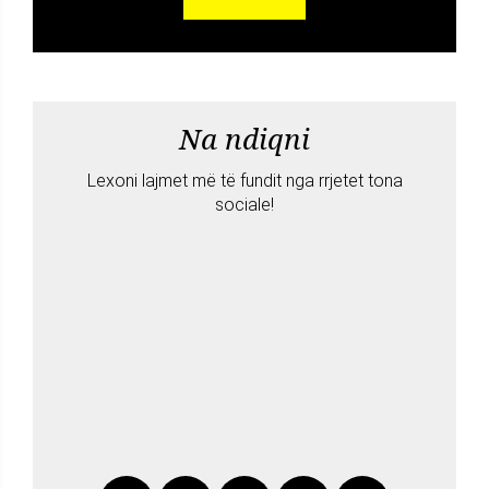
Na ndiqni
Lexoni lajmet më të fundit nga rrjetet tona
sociale!