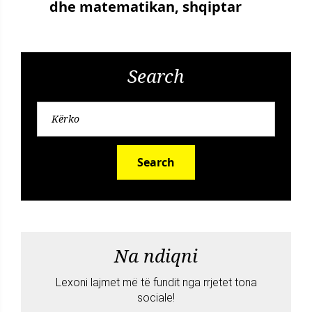
dhe matematikan, shqiptar
Search
Search
Na ndiqni
Lexoni lajmet më të fundit nga rrjetet tona
sociale!