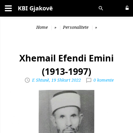
KBI Gjakovë
Kërko
Home
»
Personalitete
»
Xhemail Efendi Emini
(1913-1997)
E Shtunë, 19 Shkurt 2022
0 komente