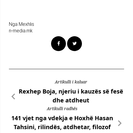
Nga Mexhlis
n-media.mk
Artikulli i kaluar
Rexhep Boja, njeriu i kauzës së fesë
dhe atdheut
Artikulli radhës
141 vjet nga vdekja e Hoxhë Hasan
Tahsini, rilindës, atdhetar, filozof