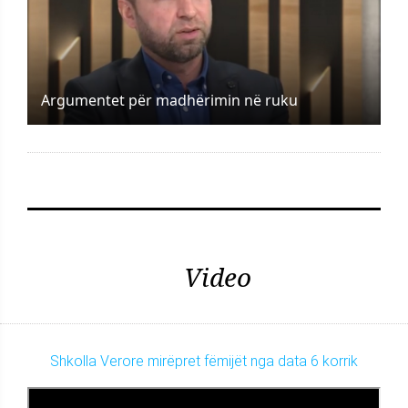
Argumentet për madhërimin në ruku
Video
Shkolla Verore mirëpret fëmijët nga data 6 korrik