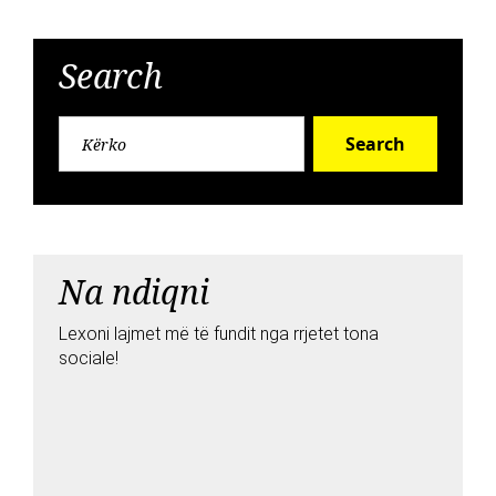
Search
Search
Na ndiqni
Lexoni lajmet më të fundit nga rrjetet tona
sociale!