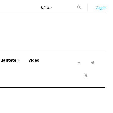
Kërko
Login
ualitete »
Video