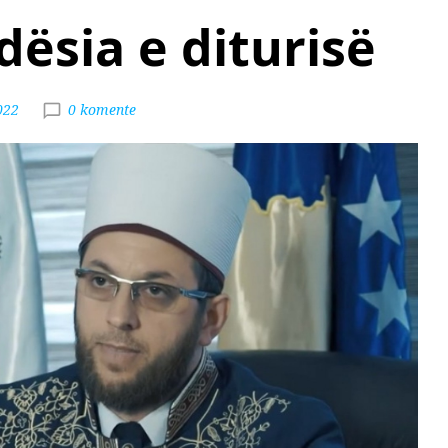
dësia e diturisë
022
0 komente