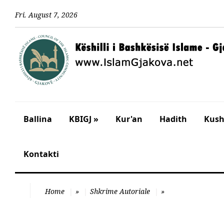
Fri
.
August
7
,
2026
Ballina
KBIGJ »
Kur'an
Hadith
Kusht
Kontakti
Home
»
Shkrime Autoriale
»