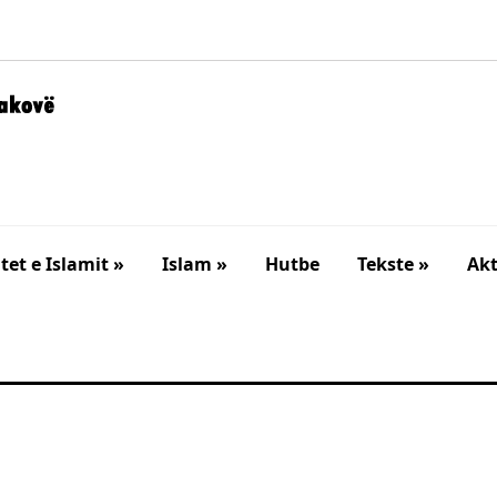
et e Islamit »
Islam »
Hutbe
Tekste »
Akt