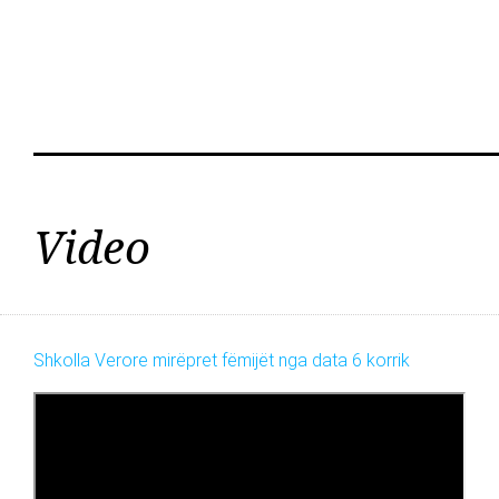
Video
Shkolla Verore mirëpret fëmijët nga data 6 korrik