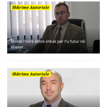
Shkrime Autoriale
Morali i mirë është shkak për t’u futur në
Xhenet
Shkrime Autoriale