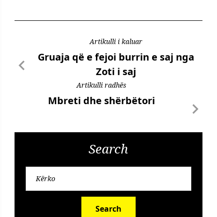
Artikulli i kaluar
Gruaja që e fejoi burrin e saj nga
Zoti i saj
Artikulli radhës
Mbreti dhe shërbëtori
Search
Search