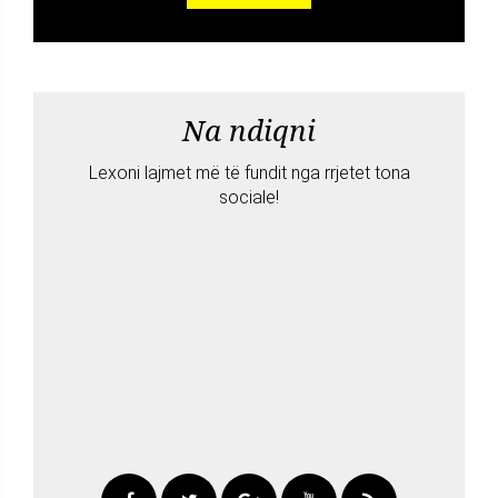
Na ndiqni
Lexoni lajmet më të fundit nga rrjetet tona
sociale!