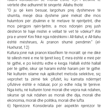
vërtetë dhe adhurimit të sinqertë. Allahu thotë:
“O ju që keni besuar, largohuni prej dyshimeve të
shumta, meqë disa dyshime janë mëkat dhe mos
hulumtoni për zbulimin e të metave të njëritjetrit, dhe
mos përgjoni njëri-tjetrin; a mos ndonjëri prej jush
dëshiron të hajë mishin e vëllait të vet të vdekur? Atë
pra e urreni! Kini frikë nga ndëshkimi i All-llahut, e All-llahu
është mëshirues, Ai pranon shumë pendimin.“ (el-
Huxhurat, 12)
Kultura jonë nuk pranon klasifikim të moralit: që me dikë
të sillesh mirë e me të tjerët keq. E mira është e mirë për
të gjithë, e po kështu edhe e keqja. Hallalli është hallall
për të gjithë, sikur që harami është haram për të gjithë.
Në kulturën islame nuk aplikohet metoda selektive, siç
veprohet ta zëmë tek çifutët, ku kamata ndërmjet
çifutëve është e ndaluar, por jo edhe ndaj të tjerëve.
Nga këtu, në kulturën tonë morali dhe vepra nuk ndahen,
sikurse që nuk ndahen as morali dhe dija, morali dhe
ekonomia, morali dhe politika, morali dhe lufta.
6) Njerëzore. Konsiderata për aspektin njerëzor të