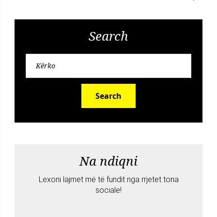
Search
Search
Na ndiqni
Lexoni lajmet më të fundit nga rrjetet tona
sociale!