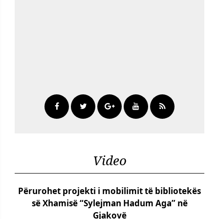
Video
Përurohet projekti i mobilimit të bibliotekës
së Xhamisë “Sylejman Hadum Aga” në
Gjakovë