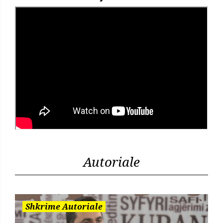
Autoriale
Shkrime Autoriale