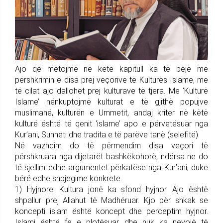
Ajo që mëtojmë në këtë kapitull ka të bëjë me
përshkrimin e disa prej veçorive të Kulturës Islame, me
të cilat ajo dallohet prej kulturave të tjera. Me ‘Kulturë
Islame’ nënkuptojmë kulturat e të gjithë popujve
muslimanë, kulturën e Ummetit, andaj kriter në këtë
kulturë është të qenit ‘islame’ apo e përvetësuar nga
Kur’ani, Sunneti dhe tradita e të parëve tanë (selefitë).
Në vazhdim do të përmendim disa veçori të
përshkruara nga dijetarët bashkëkohorë, ndërsa ne do
të sjellim edhe argumentet përkatëse nga Kur’ani, duke
bërë edhe shpjegime konkrete.
1) Hyjnore. Kultura jonë ka sfond hyjnor. Ajo është
shpallur prej Allahut të Madhëruar. Kjo për shkak se
koncepti islam është koncept dhe perceptim hyjnor.
Islami është fe e plotësuar dhe nuk ka nevojë të