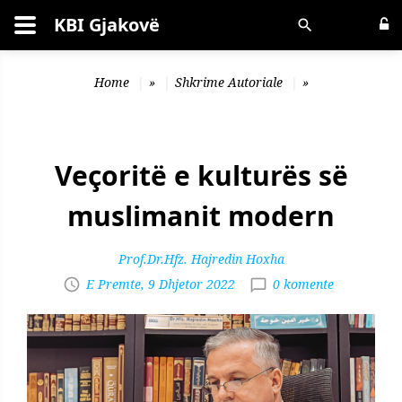
KBI Gjakovë
Kërko
Home
»
Shkrime Autoriale
»
Veçoritë e kulturës së
muslimanit modern
Prof.Dr.Hfz. Hajredin Hoxha
E Premte, 9 Dhjetor 2022
0 komente