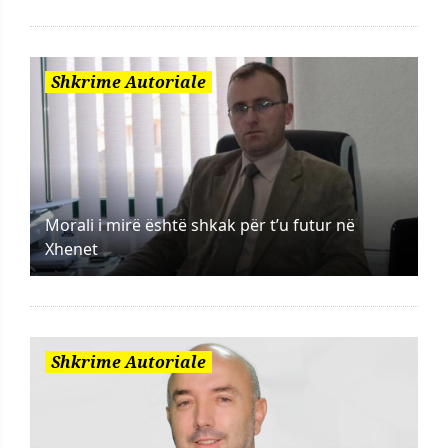
Shkrime Autoriale
Morali i mirë është shkak për t’u futur në
Xhenet
Shkrime Autoriale