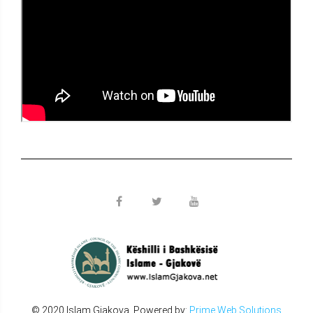
© 2020 Islam Gjakova. Powered by:
Prime Web Solutions