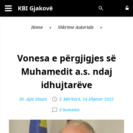
KBI Gjakovë
Kërko
Home
»
Shkrime Autoriale
»
Vonesa e përgjigjes së
Muhamedit a.s. ndaj
idhujtarëve
Dr. Ajni Sinani
E Mërkurë, 14 Dhjetor 2022
0 komente