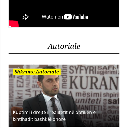
Autoriale
Shkrime Autoriale
Kuptimi i drejtë i realitetit në optikën e
ixhtihadit bashkëkohorë