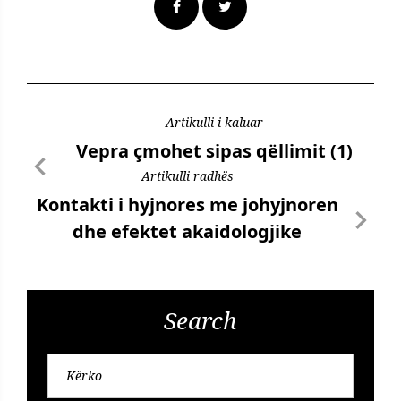
Artikulli i kaluar
Vepra çmohet sipas qëllimit (1)
Artikulli radhës
Kontakti i hyjnores me johyjnoren
dhe efektet akaidologjike
Search