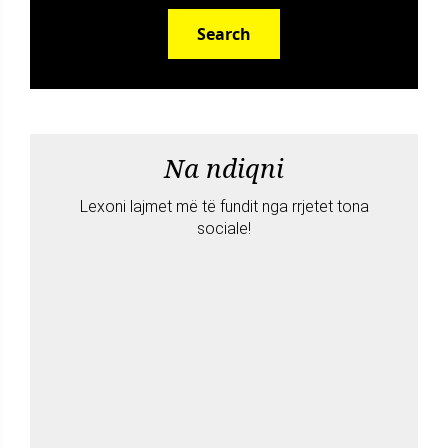
Search
Na ndiqni
Lexoni lajmet më të fundit nga rrjetet tona
sociale!