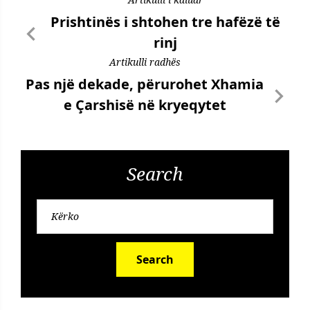
Prishtinës i shtohen tre hafëzë të
rinj
Artikulli radhës
Pas një dekade, përurohet Xhamia
e Çarshisë në kryeqytet
Search
Search