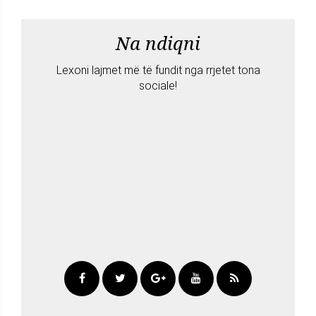
Na ndiqni
Lexoni lajmet më të fundit nga rrjetet tona
sociale!