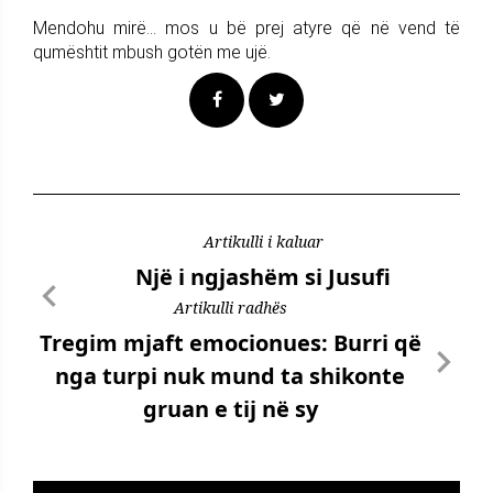
Mendohu mirë... mos u bë prej atyre që në vend të
qumështit mbush gotën me ujë.
Artikulli i kaluar
Një i ngjashëm si Jusufi
Artikulli radhës
Tregim mjaft emocionues: Burri që
nga turpi nuk mund ta shikonte
gruan e tij në sy