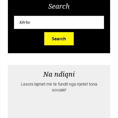
Search
Search
Na ndiqni
Lexoni lajmet më të fundit nga rrjetet tona
sociale!