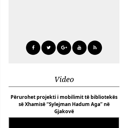
Video
Përurohet projekti i mobilimit të bibliotekës
së Xhamisë “Sylejman Hadum Aga” në
Gjakovë