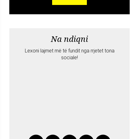
Na ndiqni
Lexoni lajmet më të fundit nga rrjetet tona
sociale!