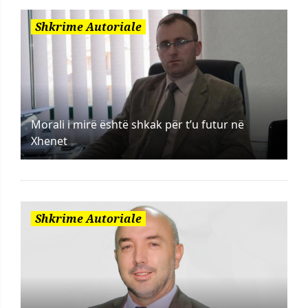
Shkrime Autoriale
Morali i mirë është shkak për t’u futur në
Xhenet
Shkrime Autoriale