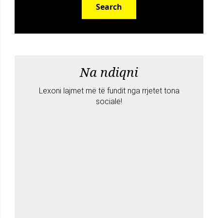
Search
Na ndiqni
Lexoni lajmet më të fundit nga rrjetet tona
sociale!