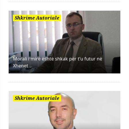
Shkrime Autoriale
Morali i mirë është shkak për t’u futur në
Xhenet
Shkrime Autoriale