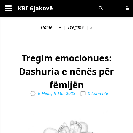
KBI Gjakovë
Kërko
Home
»
Tregime
»
Tregim emocionues:
Dashuria e nënës për
fëmijën
E Hënë, 8 Maj 2023
0 komente