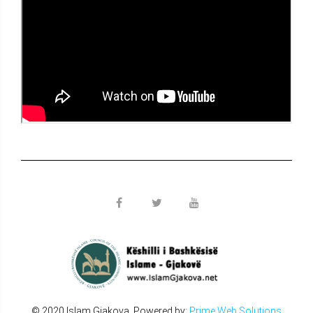
© 2020 Islam Gjakova. Powered by:
Prime Web Solutions