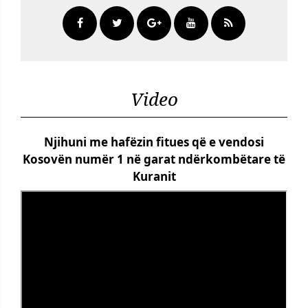
Video
Njihuni me hafëzin fitues që e vendosi
Kosovën numër 1 në garat ndërkombëtare të
Kuranit