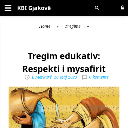
KBI Gjakovë
Kërko
Home
»
Tregime
»
Tregim edukativ:
Respekti i mysafirit
E Mërkurë, 10 Maj 2023
0 komente