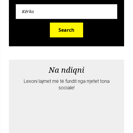
Search
Na ndiqni
Lexoni lajmet më të fundit nga rrjetet tona
sociale!