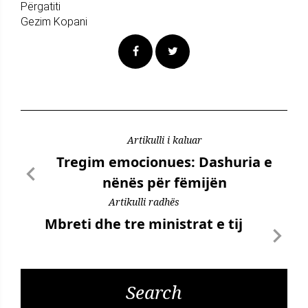
Përgatiti
Gezim Kopani
Artikulli i kaluar
Tregim emocionues: Dashuria e
nënës për fëmijën
Artikulli radhës
Mbreti dhe tre ministrat e tij
Search