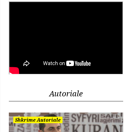
Autoriale
Shkrime Autoriale