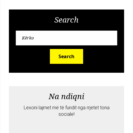
Search
Search
Na ndiqni
Lexoni lajmet më të fundit nga rrjetet tona
sociale!