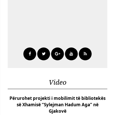
Video
Përurohet projekti i mobilimit të bibliotekës
së Xhamisë “Sylejman Hadum Aga” në
Gjakovë