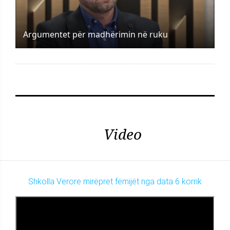
Argumentet për madhërimin në ruku
Video
Shkolla Verore mirëpret fëmijët nga data 6 korrik