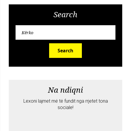
Search
Search
Na ndiqni
Lexoni lajmet më të fundit nga rrjetet tona
sociale!