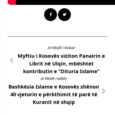
Artikulli i kaluar
Myftiu i Kosovës viziton Panairin e
Librit në Ulqin, mbështet
kontributin e “Dituria Islame”
Artikulli radhës
Bashkësia Islame e Kosovës shënon
40 vjetorin e përkthimit të parë të
Kuranit në shqip