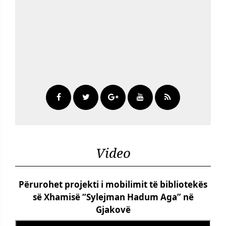
Video
Përurohet projekti i mobilimit të bibliotekës
së Xhamisë “Sylejman Hadum Aga” në
Gjakovë