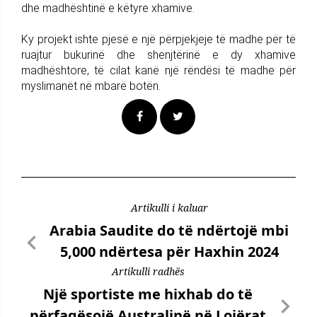
dhe madhështinë e këtyre xhamive.
Ky projekt ishte pjesë e një përpjekjeje të madhe për të
ruajtur bukurinë dhe shenjtërinë e dy xhamive
madhështore, të cilat kanë një rëndësi të madhe për
myslimanët në mbarë botën.
Artikulli i kaluar
Arabia Saudite do të ndërtojë mbi
5,000 ndërtesa për Haxhin 2024
Artikulli radhës
Një sportiste me hixhab do të
përfaqësojë Australinë në Lojërat