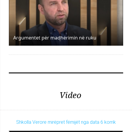
Argumentet për madhërimin në ruku
Video
Shkolla Verore mirëpret fëmijët nga data 6 korrik