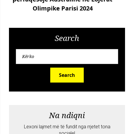
Olimpike Parisi 2024
Search
Search
Na ndiqni
Lexoni lajmet më të fundit nga rrjetet tona
sociale!