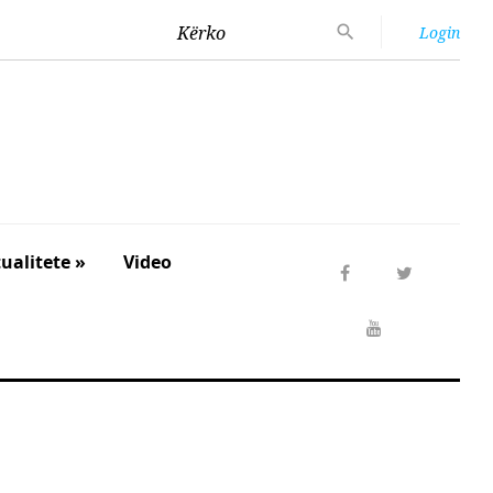
Kërko
Login
ualitete »
Video