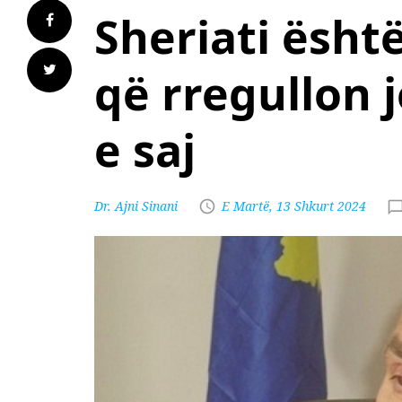
Sheriati ësht
që rregullon 
e saj
Dr. Ajni Sinani
E Martë, 13 Shkurt 2024