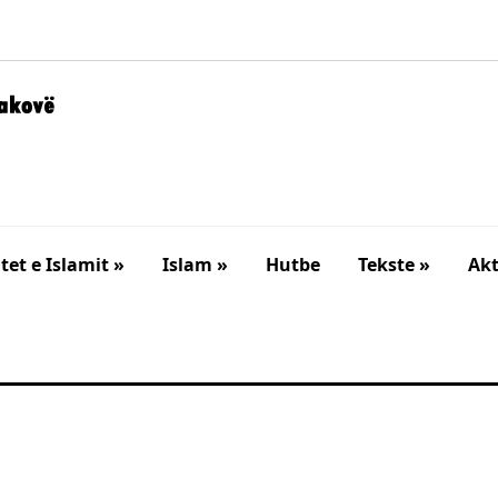
et e Islamit »
Islam »
Hutbe
Tekste »
Akt