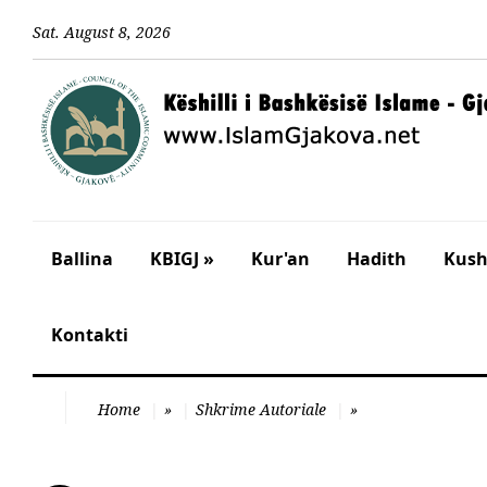
Sat
.
August
8
,
2026
Ballina
KBIGJ »
Kur'an
Hadith
Kusht
Kontakti
Home
»
Shkrime Autoriale
»