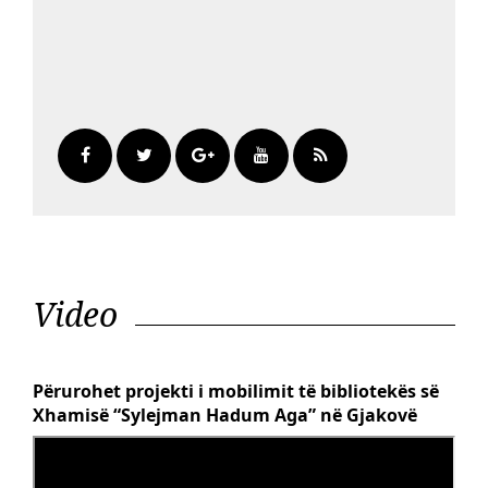
Video
Përurohet projekti i mobilimit të bibliotekës së
Xhamisë “Sylejman Hadum Aga” në Gjakovë