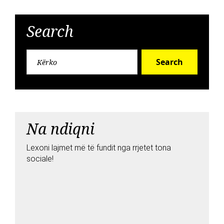
Search
Search
Na ndiqni
Lexoni lajmet më të fundit nga rrjetet tona
sociale!