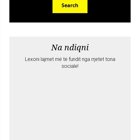
Search
Na ndiqni
Lexoni lajmet më të fundit nga rrjetet tona
sociale!