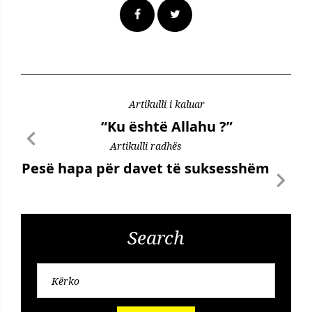
Artikulli i kaluar
“Ku është Allahu ?”
Artikulli radhës
Pesë hapa për davet të suksesshëm
Search