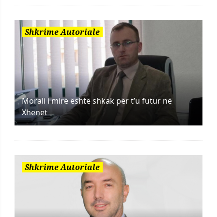
Shkrime Autoriale
Morali i mirë është shkak për t’u futur në
Xhenet
Shkrime Autoriale