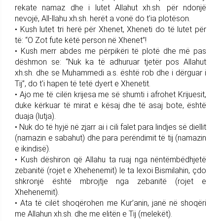
rekate namaz dhe i lutet Allahut xh.sh. për ndonjë
nevojë, All-llahu xh.sh. herët a vonë do t’ia plotëson.
• Kush lutet tri herë për Xhenet, Xheneti do të lutet për
të: “O Zot fute këtë person në Xhenet”!
• Kush merr abdes me përpikëri të plotë dhe më pas
dëshmon se: “Nuk ka të adhuruar tjetër pos Allahut
xh.sh. dhe se Muhammedi a.s. është rob dhe i dërguar i
Tij”, do t'i hapen të tetë dyert e Xhenetit.
• Ajo me të cilën krijesa me së shumti i afrohet Krijuesit,
duke kërkuar të mirat e kësaj dhe të asaj bote, është
duaja (lutja).
• Nuk do të hyjë në zjarr ai i cili falet para lindjes së diellit
(namazin e sabahut) dhe para perëndimit të tij (namazin
e ikindisë).
• Kush dëshiron që Allahu ta ruaj nga nëntëmbëdhjetë
zebanitë (rojet e Xhehenemit) le ta lexoi Bismilahin, çdo
shkronjë është mbrojtje nga zebanitë (rojet e
Xhehenemit).
• Ata të cilët shoqërohen me Kur’anin, janë në shoqëri
me Allahun xh.sh. dhe me elitën e Tij (melekët).